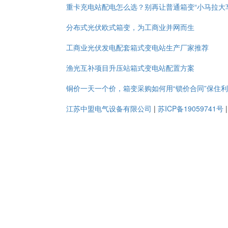
重卡充电站配电怎么选？别再让普通箱变“小马拉大
分布式光伏欧式箱变，为工商业并网而生
工商业光伏发电配套箱式变电站生产厂家推荐
渔光互补项目升压站箱式变电站配置方案
铜价一天一个价，箱变采购如何用“锁价合同”保住
江苏中盟电气设备有限公司
|
苏ICP备19059741号