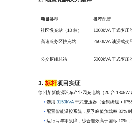
项目类型
推荐配置
10
1000kVA
社区慢充站（
桩）
干式变压
2500kVA
高速服务区快充站
油浸式变
5000kVA
公交枢纽总站
干式变压
3.
标杆
项目实证
20
180kW
徐州某新能源汽车产业园充电站（
台
•
3150kVA
+ IP5
选用
干式变压器（全铜绕组
•
82%
配置智能温控系统，夏季峰值负载率
•
10%
运行两年零故障，综合能效高于国标
，