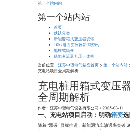
第一个站内站
第一个站内站
页
首页
面
默认分类
导
新能源箱式变压器资讯
航
10kv电力变压器新闻资讯
地埋式箱变
储能变流器升压一体机
当前位置：
江苏中盟电气箱变首页
>
第一个站内站
充电站项目全周期解析
充电桩用箱式变压
全周期解析
作者：江苏中盟电气设备有限公司
•
2025-06-11
一、充电站项目启动：明确
箱变
选
“
”
3
随着
双碳
目标推进，新能源汽车渗透率突破