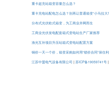
重卡超充站箱变容量怎么选？
重卡充电站配电怎么选？别再让普通箱变“小马拉大
分布式光伏欧式箱变，为工商业并网而生
工商业光伏发电配套箱式变电站生产厂家推荐
渔光互补项目升压站箱式变电站配置方案
铜价一天一个价，箱变采购如何用“锁价合同”保住
江苏中盟电气设备有限公司
|
苏ICP备19059741号