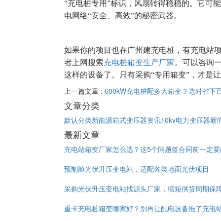
“充电桩专用”标识，风扇转得稳稳的。它可
电网络“安全、高效”的秘密武器。
如果你的项目也在广州建充电桩，有充电站
者上网搜索
充电桩箱变生产厂家
。可以咨询
这样的设备了。只有采购“专用箱变”，才是让
上一篇文章 :
600kW充电桩配多大箱变？选对省下
文章分类
默认分类
新能源箱式变压器资讯
10kv电力变压器新
最新文章
充电站箱变厂家怎么选？这5个问题签合同前一定要
预制舱光伏升压变电站，适配各类地面光伏项目
采购光伏升压变电站找源头厂家，缩短供货周期保
重卡充电桩箱变哪家好？别再让配电设备拖了充电