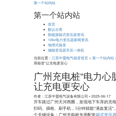
第一个站内站
第一个站内站
页
首页
面
默认分类
导
新能源箱式变压器资讯
航
10kv电力变压器新闻资讯
地埋式箱变
储能变流器升压一体机
当前位置：
江苏中盟电气箱变首页
>
第一个站内站
用箱变”让充电更安心
广州充电桩“电力心脏
让充电更安心
作者：江苏中盟电气设备有限公司
•
2025-06-17
开车路过广州天河商圈，发现地下车库的充
扫码、插枪、刷手机，
5
分钟就能“满血复活”
个关键设备：广州充电桩专用配套
箱式变压