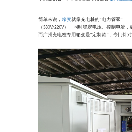
简单来说，
箱变
就像充电桩的“电力管家”—
（
），同时稳定电压、控制电流，确
380V/220V
而广州充电桩专用箱变是“定制款”，专门针对