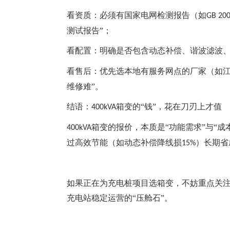
看资质：必须有国家电网检测报告（如
GB 20
测试报告”；
看配置：明确是否包含动态补偿、谐波滤波、
看售后：优先选本地有服务网点的厂家（如
维修难”。
结语：
箱变的“钱”，花在刀刃上才值
400kVA
箱变的报价，本质是“功能需求”与“
400kVA
过高效节能（如动态补偿降线损
）长期省
15%
如果正在为充电桩项目选箱变，不妨重点关
充电站稳定运营的“压舱石”。