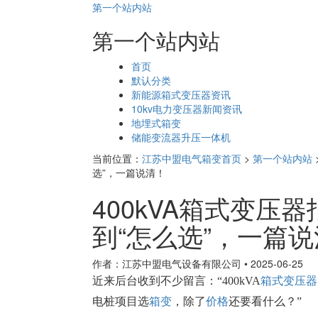
第一个站内站
第一个站内站
页
首页
面
默认分类
导
新能源箱式变压器资讯
航
10kv电力变压器新闻资讯
地埋式箱变
储能变流器升压一体机
当前位置：
江苏中盟电气箱变首页
>
第一个站内站
选”，一篇说清！
400kVA箱式变压
到“怎么选”，一篇
作者：江苏中盟电气设备有限公司
•
2025-06-25
近来后台收到不少留言：“
400kVA
箱式变压器
电桩项目选
箱变
，除了
价格
还要看什么？”