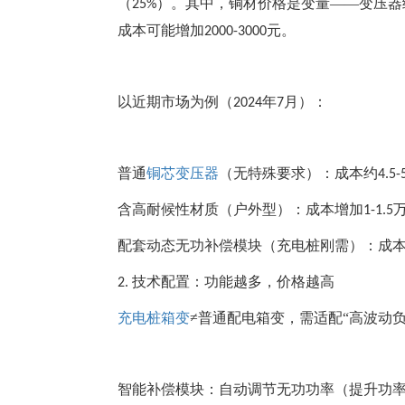
（
）。其中，铜材价格是变量——变压器
25%
成本可能增加
元。
2000-3000
以近期市场为例（
年
月）：
2024
7
普通
铜芯变压器
（无特殊要求）：成本约
4.5-
含高耐候性材质（户外型）：成本增加
1-1.5
配套动态无功补偿模块（充电桩刚需）：成
技术配置：功能越多，价格越高
2.
充电桩箱变
≠普通配电箱变，需适配“高波动
智能补偿模块：自动调节无功功率（提升功