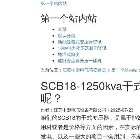
第一个站内站
第一个站内站
页
首页
面
默认分类
导
新能源箱式变压器资讯
航
10kv电力变压器新闻资讯
地埋式箱变
储能变流器升压一体机
当前位置：
江苏中盟电气箱变首页
>
第一个站内站
SCB18-1250k
呢？
作者：江苏中盟电气设备有限公司
•
2025-07-23
咱们的SCB18的干式变压器，是属于
用材或者是价格等方面的因素，在实际
发电、以及一些大的项目中会用到，不