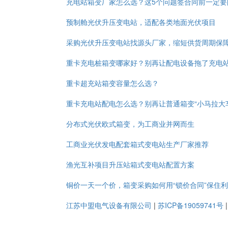
充电站箱变厂家怎么选？这5个问题签合同前一定要
预制舱光伏升压变电站，适配各类地面光伏项目
采购光伏升压变电站找源头厂家，缩短供货周期保
重卡充电桩箱变哪家好？别再让配电设备拖了充电
重卡超充站箱变容量怎么选？
重卡充电站配电怎么选？别再让普通箱变“小马拉大
分布式光伏欧式箱变，为工商业并网而生
工商业光伏发电配套箱式变电站生产厂家推荐
渔光互补项目升压站箱式变电站配置方案
铜价一天一个价，箱变采购如何用“锁价合同”保住
江苏中盟电气设备有限公司
|
苏ICP备19059741号