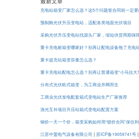
最新文章
充电站箱变厂家怎么选？这5个问题签合同前一定要
预制舱光伏升压变电站，适配各类地面光伏项目
采购光伏升压变电站找源头厂家，缩短供货周期保
重卡充电桩箱变哪家好？别再让配电设备拖了充电
重卡超充站箱变容量怎么选？
重卡充电站配电怎么选？别再让普通箱变“小马拉大
分布式光伏欧式箱变，为工商业并网而生
工商业光伏发电配套箱式变电站生产厂家推荐
渔光互补项目升压站箱式变电站配置方案
铜价一天一个价，箱变采购如何用“锁价合同”保住
江苏中盟电气设备有限公司
|
苏ICP备19059741号