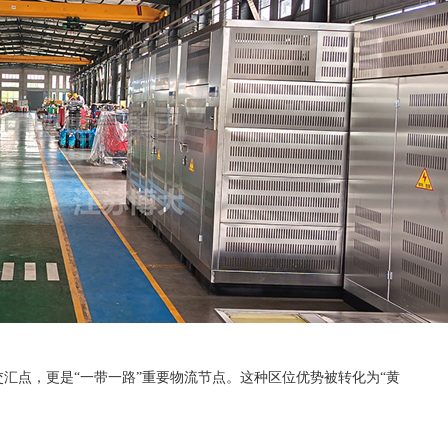
交汇点，更是
“一带一路”重要物流节点。这种区位优势被转化为“黄