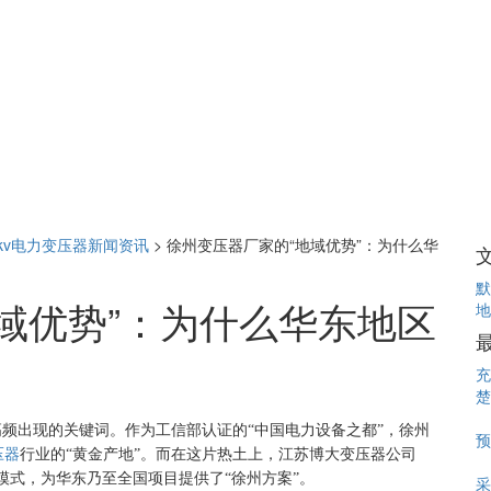
0kv电力变压器新闻资讯
>
徐州变压器厂家的“地域优势”：为什么华
默
域优势”：为什么华东地区
地
充
楚
高频出现的关键词。作为工信部认证的“中国电力设备之都”，徐州
预
压器
行业的“黄金产地”。而在这片热土上，江苏博大变压器公司
模式，为华东乃至全国项目提供了“徐州方案”。
采