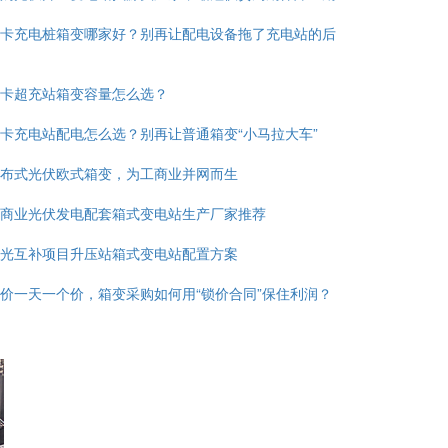
卡充电桩箱变哪家好？别再让配电设备拖了充电站的后
卡超充站箱变容量怎么选？
卡充电站配电怎么选？别再让普通箱变“小马拉大车”
布式光伏欧式箱变，为工商业并网而生
商业光伏发电配套箱式变电站生产厂家推荐
光互补项目升压站箱式变电站配置方案
价一天一个价，箱变采购如何用“锁价合同”保住利润？