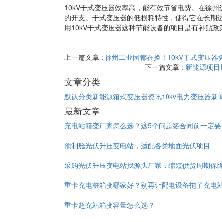
10kV干式变压器效率高，能有效节省电费。在徐
的开支。干式变压器的低损耗特性，使得它在长期
用10kV干式变压器这种节能设备的项目是有补贴
上一篇文章 :
徐州工业园都在换！10kV干式变压器
下一篇文章 :
新能源项目
文章分类
默认分类
新能源箱式变压器资讯
10kv电力变压器新
最新文章
充电站箱变厂家怎么选？这5个问题签合同前一定要
预制舱光伏升压变电站，适配各类地面光伏项目
采购光伏升压变电站找源头厂家，缩短供货周期保
重卡充电桩箱变哪家好？别再让配电设备拖了充电
重卡超充站箱变容量怎么选？