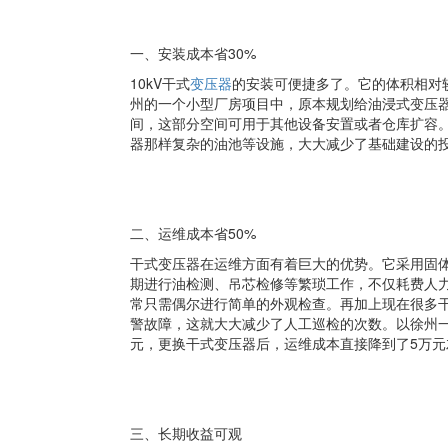
一、安装成本省30%
10kV干式
变压器
的安装可便捷多了。它的体积相对
州的一个小型厂房项目中，原本规划给油浸式变压
间，这部分空间可用于其他设备安置或者仓库扩容
器那样复杂的油池等设施，大大减少了基础建设的投
二、运维成本省50%
干式变压器在运维方面有着巨大的优势。它采用固
期进行油检测、吊芯检修等繁琐工作，不仅耗费人力
常只需偶尔进行简单的外观检查。再加上现在很多
警故障，这就大大减少了人工巡检的次数。以徐州一
元，更换干式变压器后，运维成本直接降到了5万元
三、长期收益可观