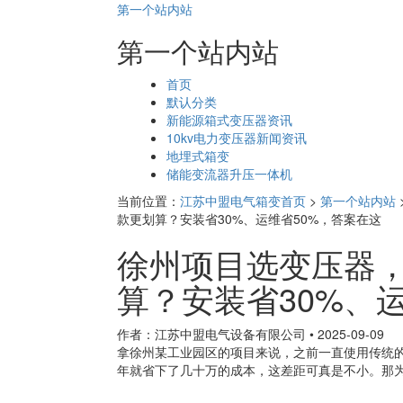
第一个站内站
第一个站内站
页
首页
面
默认分类
导
新能源箱式变压器资讯
航
10kv电力变压器新闻资讯
地埋式箱变
储能变流器升压一体机
当前位置：
江苏中盟电气箱变首页
>
第一个站内站
款更划算？安装省30%、运维省50%，答案在这​
徐州项目选变压器，
算？安装省30%、运
作者：江苏中盟电气设备有限公司
•
2025-09-09
拿徐州某工业园区的项目来说，之前一直使用传统
年就省下了几十万的成本，这差距可真是不小。那为啥