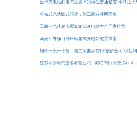
重卡充电站配电怎么选？别再让普通箱变“小马拉大
分布式光伏欧式箱变，为工商业并网而生
工商业光伏发电配套箱式变电站生产厂家推荐
渔光互补项目升压站箱式变电站配置方案
铜价一天一个价，箱变采购如何用“锁价合同”保住
江苏中盟电气设备有限公司
|
苏ICP备19059741号