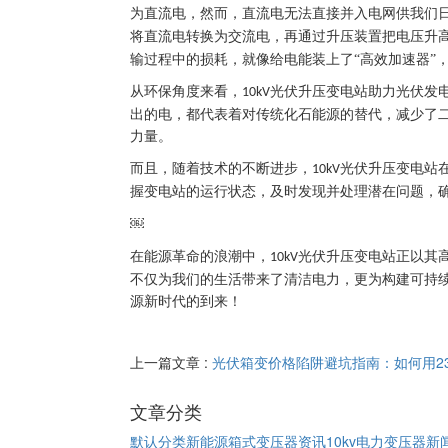
为直流电，然而，直流电无法直接并入电网供我们
将直流电转换为交流电，再通过升压装置把电压升
输过程中的损耗，就像给电能装上了“高效加速器”
从环保角度来看，
光伏升压变电站助力光伏发
10kV
出的电，都代表着对传统化石能源的替代，减少了
力量。
而且，随着技术的不断进步，
光伏升压变电站
10kV
握变电站的运行状态，及时发现并处理潜在问题，
￼
在能源革命的浪潮中，
光伏升压变电站正以其
10kV
不仅为我们的生活带来了清洁电力，更为构建可持
源新时代的到来！
上一篇文章 :
光伏箱变价格陷阱避坑指南：如何用23
文章分类
默认分类
新能源箱式变压器资讯
10kv电力变压器新