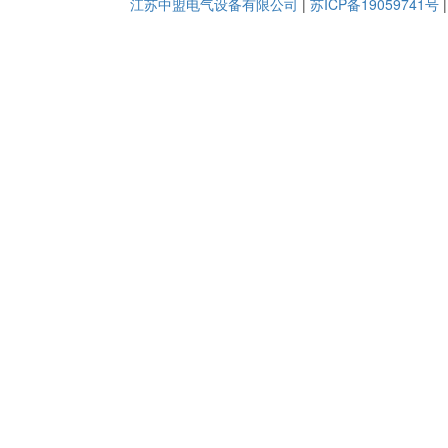
江苏中盟电气设备有限公司
|
苏ICP备19059741号