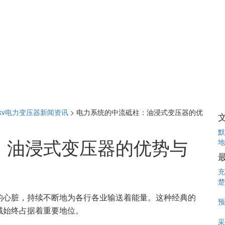
0kv电力变压器新闻资讯
>
电力系统的中流砥柱：油浸式变压器的优
默
：油浸式变压器的优势与
地
充
楚
的心脏，持续不断地为各行各业输送着能量。这种经典的
预
域始终占据着重要地位。
采