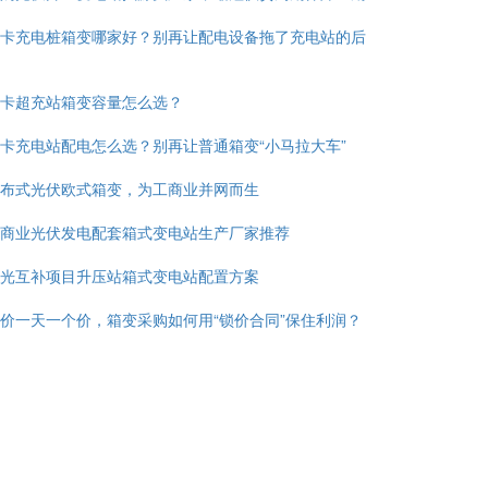
卡充电桩箱变哪家好？别再让配电设备拖了充电站的后
卡超充站箱变容量怎么选？
卡充电站配电怎么选？别再让普通箱变“小马拉大车”
布式光伏欧式箱变，为工商业并网而生
商业光伏发电配套箱式变电站生产厂家推荐
光互补项目升压站箱式变电站配置方案
价一天一个价，箱变采购如何用“锁价合同”保住利润？