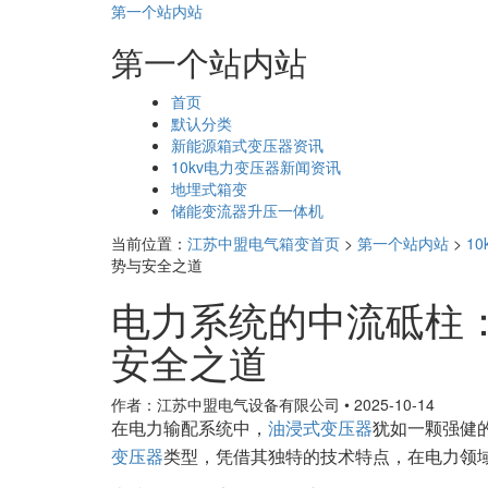
第一个站内站
第一个站内站
页
首页
面
默认分类
导
新能源箱式变压器资讯
航
10kv电力变压器新闻资讯
地埋式箱变
储能变流器升压一体机
当前位置：
江苏中盟电气箱变首页
>
第一个站内站
>
1
势与安全之道
电力系统的中流砥柱
安全之道
作者：江苏中盟电气设备有限公司
•
2025-10-14
在电力输配系统中，
油浸式变压器
犹如一颗强健
变压器
类型，凭借其独特的技术特点，在电力领