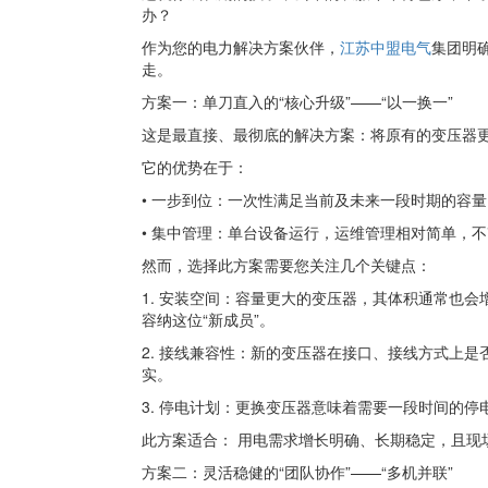
办？
作为您的电力解决方案伙伴，
江苏中盟电气
集团明
走。
方案一：单刀直入的“核心升级”——“以一换一”
这是最直接、最彻底的解决方案：将原有的变压器
它的优势在于：
• 一步到位：一次性满足当前及未来一段时期的容
• 集中管理：单台设备运行，运维管理相对简单，
然而，选择此方案需要您关注几个关键点：
1. 安装空间：容量更大的变压器，其体积通常也
容纳这位“新成员”。
2. 接线兼容性：新的变压器在接口、接线方式上
实。
3. 停电计划：更换变压器意味着需要一段时间的
此方案适合： 用电需求增长明确、长期稳定，且现
方案二：灵活稳健的“团队协作”——“多机并联”