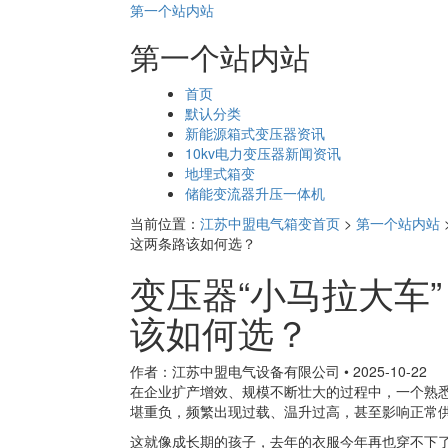
第一个站内站
第一个站内站
页
首页
面
默认分类
导
新能源箱式变压器资讯
航
10kv电力变压器新闻资讯
地埋式箱变
储能变流器升压一体机
当前位置：
江苏中盟电气箱变首页
>
第一个站内站
这两条路该如何选？
变压器“小马拉大车
该如何选？
作者：江苏中盟电气设备有限公司
•
2025-10-22
在企业扩产增效、规模不断壮大的过程中，一个熟悉
堪重负，频繁出现过载、温升过高，甚至影响正常
这就像成长期的孩子，去年的衣服今年再也穿不下