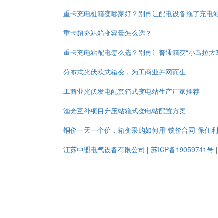
重卡充电桩箱变哪家好？别再让配电设备拖了充电
重卡超充站箱变容量怎么选？
重卡充电站配电怎么选？别再让普通箱变“小马拉大
分布式光伏欧式箱变，为工商业并网而生
工商业光伏发电配套箱式变电站生产厂家推荐
渔光互补项目升压站箱式变电站配置方案
铜价一天一个价，箱变采购如何用“锁价合同”保住
江苏中盟电气设备有限公司
|
苏ICP备19059741号