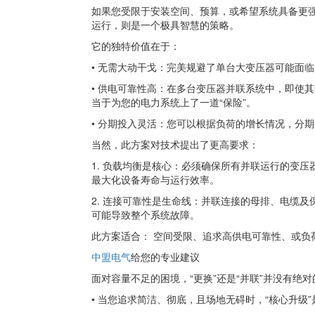
如果您受限于安装空间、预算，或希望系统具备更
运行，则是一个极具智慧的策略。
它的独特价值在于：
• 无需大动干戈：完美规避了单台大变压器可能面
• 供电可靠性高：在多台变压器并联系统中，即使
当于为您的电力系统上了一道“保险”。
• 分期投入灵活：您可以根据负荷的增长情况，分
当然，此方案对技术提出了更高要求：
1. 负载均衡是核心：必须确保所有并联运行的变压
最大化设备寿命与运行效率。
2. 连接可靠性是生命线：并联连接的母排、电缆
可能导致整个系统故障。
此方案适合： 空间受限、追求高供电可靠性、或负
中盟电气
给您的专业建议
面对容量不足的困境，“更换”还是“并联”并没有绝
• 当您追求简洁、彻底，且场地无碍时，“核心升级