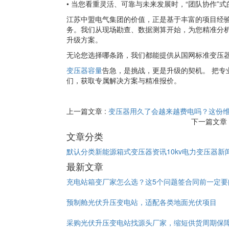
• 当您看重灵活、可靠与未来发展时，“团队协作”
江苏中盟电气集团的价值，正是基于丰富的项目经
务。我们从现场勘查、数据测算开始，为您精准分
升级方案。
无论您选择哪条路，我们都能提供从国网标准变压
变压器容量
告急，是挑战，更是升级的契机。 把
们，获取专属解决方案与精准报价。
上一篇文章 :
变压器用久了会越来越费电吗？这份
下一篇文章 
文章分类
默认分类
新能源箱式变压器资讯
10kv电力变压器新
最新文章
充电站箱变厂家怎么选？这5个问题签合同前一定要
预制舱光伏升压变电站，适配各类地面光伏项目
采购光伏升压变电站找源头厂家，缩短供货周期保