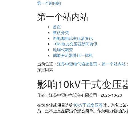
第一个站内站
第一个站内站
页
首页
面
默认分类
导
新能源箱式变压器资讯
航
10kv电力变压器新闻资讯
地埋式箱变
储能变流器升压一体机
当前位置：
江苏中盟电气箱变首页
>
第一个站内站
深层因素
影响10kV干式变
作者：江苏中盟电气设备有限公司
•
2025-10-23
在为企业或项目选购
10kV干式变压器
时，许多决策
后，远不止是品牌溢价那么简单。作为电力领域的