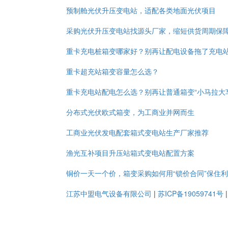
预制舱光伏升压变电站，适配各类地面光伏项目
采购光伏升压变电站找源头厂家，缩短供货周期保
重卡充电桩箱变哪家好？别再让配电设备拖了充电
重卡超充站箱变容量怎么选？
重卡充电站配电怎么选？别再让普通箱变“小马拉大
分布式光伏欧式箱变，为工商业并网而生
工商业光伏发电配套箱式变电站生产厂家推荐
渔光互补项目升压站箱式变电站配置方案
铜价一天一个价，箱变采购如何用“锁价合同”保住
江苏中盟电气设备有限公司
|
苏ICP备19059741号