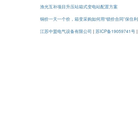
渔光互补项目升压站箱式变电站配置方案
铜价一天一个价，箱变采购如何用“锁价合同”保住
江苏中盟电气设备有限公司
|
苏ICP备19059741号