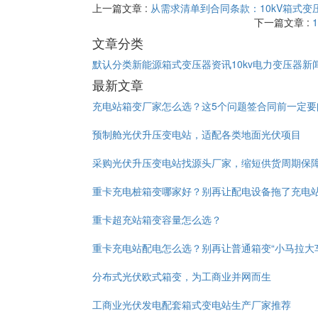
上一篇文章 :
从需求清单到合同条款：10kV箱式变
下一篇文章 :
文章分类
默认分类
新能源箱式变压器资讯
10kv电力变压器新
最新文章
充电站箱变厂家怎么选？这5个问题签合同前一定要
预制舱光伏升压变电站，适配各类地面光伏项目
采购光伏升压变电站找源头厂家，缩短供货周期保
重卡充电桩箱变哪家好？别再让配电设备拖了充电
重卡超充站箱变容量怎么选？
重卡充电站配电怎么选？别再让普通箱变“小马拉大
分布式光伏欧式箱变，为工商业并网而生
工商业光伏发电配套箱式变电站生产厂家推荐