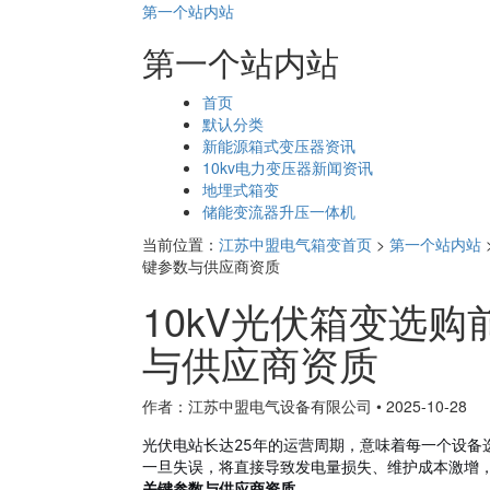
第一个站内站
第一个站内站
页
首页
面
默认分类
导
新能源箱式变压器资讯
航
10kv电力变压器新闻资讯
地埋式箱变
储能变流器升压一体机
当前位置：
江苏中盟电气箱变首页
>
第一个站内站
键参数与供应商资质
10kV光伏箱变选
与供应商资质
作者：江苏中盟电气设备有限公司
•
2025-10-28
光伏电站长达25年的运营周期，意味着每一个设备
一旦失误，将直接导致发电量损失、维护成本激增
关键参数与供应商资质
。