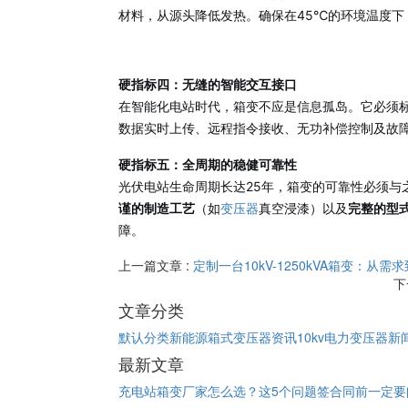
材料，从源头降低发热。确保在45℃的环境温度
硬指标四：无缝的智能交互接口
在智能化电站时代，箱变不应是信息孤岛。它必须
数据实时上传、远程指令接收、无功补偿控制及故
硬指标五：全周期的稳健可靠性
光伏电站生命周期长达25年，箱变的可靠性必须与
谨的制造工艺
（如
变压器
真空浸漆）以及
完整的型
障。
上一篇文章 :
定制一台10kV-1250kVA箱变：从
下
文章分类
默认分类
新能源箱式变压器资讯
10kv电力变压器新
最新文章
充电站箱变厂家怎么选？这5个问题签合同前一定要