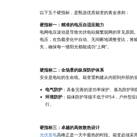
以下五个硬指标，是甄选优质箱变的黄金准则：
硬指标一：精准的电压自适应能力
电网电压波动是导致光伏电站频繁脱网的常见原因
电压，在负载变化中自动、无间断地调整变比，将输
失，确保每一缕阳光都能成功“上网”。
硬指标二：全场景的纵深防护体系
安全是电站的生命线。箱变需构建从内部到外部的
电气防护
：具备完善的逆功率保护、孤岛防护和
环境防护
：箱体防护等级不低于IP54，户外型
行。
硬指标三：卓越的高效散热设计
光伏发电
高峰正是一天中最热的时段。箱变必须采