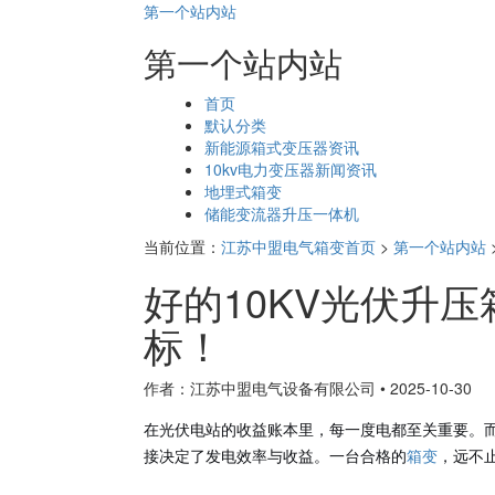
第一个站内站
第一个站内站
页
首页
面
默认分类
导
新能源箱式变压器资讯
航
10kv电力变压器新闻资讯
地埋式箱变
储能变流器升压一体机
当前位置：
江苏中盟电气箱变首页
>
第一个站内站
好的10KV光伏升
标！
作者：江苏中盟电气设备有限公司
•
2025-10-30
在光伏电站的收益账本里，每一度电都至关重要。而
接决定了发电效率与收益。一台合格的
箱变
，远不