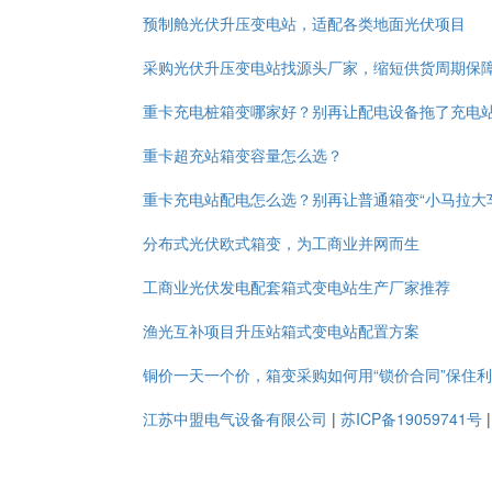
预制舱光伏升压变电站，适配各类地面光伏项目
采购光伏升压变电站找源头厂家，缩短供货周期保
重卡充电桩箱变哪家好？别再让配电设备拖了充电
重卡超充站箱变容量怎么选？
重卡充电站配电怎么选？别再让普通箱变“小马拉大
分布式光伏欧式箱变，为工商业并网而生
工商业光伏发电配套箱式变电站生产厂家推荐
渔光互补项目升压站箱式变电站配置方案
铜价一天一个价，箱变采购如何用“锁价合同”保住
江苏中盟电气设备有限公司
|
苏ICP备19059741号