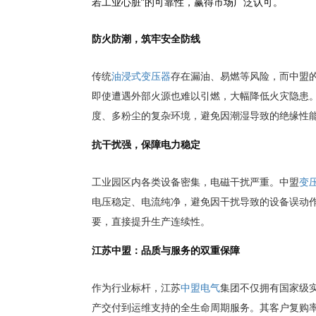
若工业心脏”的可靠性，赢得市场广泛认可。
防火防潮，筑牢安全防线
传统
油浸式变压器
存在漏油、易燃等风险，而中盟的
即使遭遇外部火源也难以引燃，大幅降低火灾隐患
度、多粉尘的复杂环境，避免因潮湿导致的绝缘性
抗干扰强，保障电力稳定
工业园区内各类设备密集，电磁干扰严重。中盟
变
电压稳定、电流纯净，避免因干扰导致的设备误动
要，直接提升生产连续性。
江苏中盟：品质与服务的双重保障
作为行业标杆，江苏
中盟电气
集团不仅拥有国家级
产交付到运维支持的全生命周期服务。其客户复购率