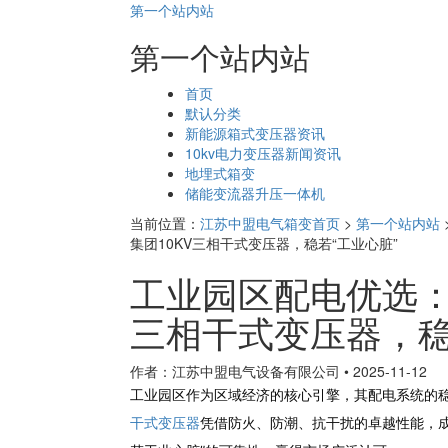
第一个站内站
第一个站内站
页
首页
面
默认分类
导
新能源箱式变压器资讯
航
10kv电力变压器新闻资讯
地埋式箱变
储能变流器升压一体机
当前位置：
江苏中盟电气箱变首页
>
第一个站内站
集团10KV三相干式变压器，稳若“工业心脏”
工业园区配电优选：
三相干式变压器，稳
作者：江苏中盟电气设备有限公司
•
2025-11-12
工业园区作为区域经济的核心引擎，其配电系统的
干式变压器
凭借防火、防潮、抗干扰的卓越性能，成