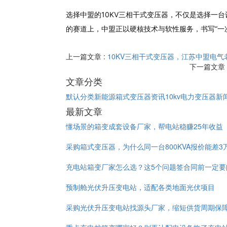
选择中盟的10KV三相干式变压器，不仅是选择一
的赛道上，中盟正以硬核技术与软性服务，书写“一
上一篇文章 :
10KV三相干式变压器，江苏中盟电气
下一篇文章 
文章分类
默认分类
新能源箱式变压器资讯
10kv电力变压器新
最新文章
懂场景的箱变成套设备厂家，帮电站稳赚25年收益
采购箱式变压器，为什么同一台800KVA报价能差3
充电站箱变厂家怎么选？这5个问题签合同前一定要
预制舱光伏升压变电站，适配各类地面光伏项目
采购光伏升压变电站找源头厂家，缩短供货周期保