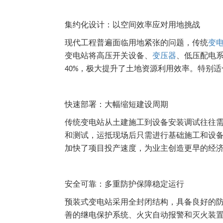
集约化设计：以空间效率应对用地挑战
现代工程普遍面临用地紧张的问题，传统
变
变电站将高压开关设备、
变压器
、低压配电
，极大提升了土地资源利用效率。特别适
40%
快速部署：大幅缩短建设周期
传统变电站从土建施工到设备安装调试往往
和测试，运抵现场后只需进行基础施工和设
加快了项目投产速度，为业主创造更早的经
安全可靠：多重防护保障稳定运行
预装式变电站采用全封闭结构，具备良好的
善的继电保护系统、火灾自动报警和灭火装