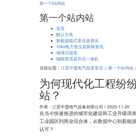
第一个站内站
第一个站内站
页
首页
面
默认分类
导
新能源箱式变压器资讯
航
10kv电力变压器新闻资讯
地埋式箱变
储能变流器升压一体机
当前位置：
江苏中盟电气箱变首页
>
第一个站内站
为何现代化工程纷纷
站？
作者：江苏中盟电气设备有限公司
•
2025-11-20
在当今快速推进的城市化建设和工业升级浪
工业园区到商业综合体，从数据中心到新能
认可？