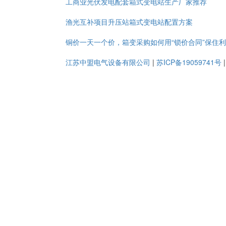
工商业光伏发电配套箱式变电站生产厂家推荐
渔光互补项目升压站箱式变电站配置方案
铜价一天一个价，箱变采购如何用“锁价合同”保住
江苏中盟电气设备有限公司
|
苏ICP备19059741号