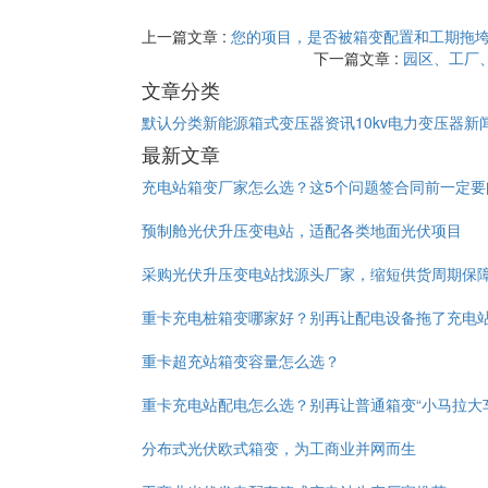
上一篇文章 :
您的项目，是否被箱变配置和工期拖
下一篇文章 :
园区、工厂
文章分类
默认分类
新能源箱式变压器资讯
10kv电力变压器新
最新文章
充电站箱变厂家怎么选？这5个问题签合同前一定要
预制舱光伏升压变电站，适配各类地面光伏项目
采购光伏升压变电站找源头厂家，缩短供货周期保
重卡充电桩箱变哪家好？别再让配电设备拖了充电
重卡超充站箱变容量怎么选？
重卡充电站配电怎么选？别再让普通箱变“小马拉大
分布式光伏欧式箱变，为工商业并网而生