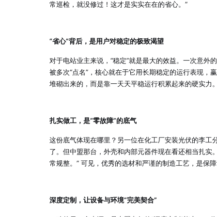
常巡检，就没修过！这才是实实在在的省心。”
“省心”背后，是用户对稳定的极致渴望
对于电站业主来说，“稳定”就是最大的效益。一次意外
被多次“点名”，核心就在于它用长期稳定的运行表现，
堆砌出来的，而是靠一天天平稳运行积累起来的硬实力
扎实做工，是“零故障”的底气
这份底气体现在哪里？另一位在化工厂安装光伏的李工分
了。但中盟那台，外壳和内部元器件现在看还相当扎实
常规整。” 可见，优秀的选材和严谨的制造工艺，是保
深度定制，让设备与环境“完美契合”