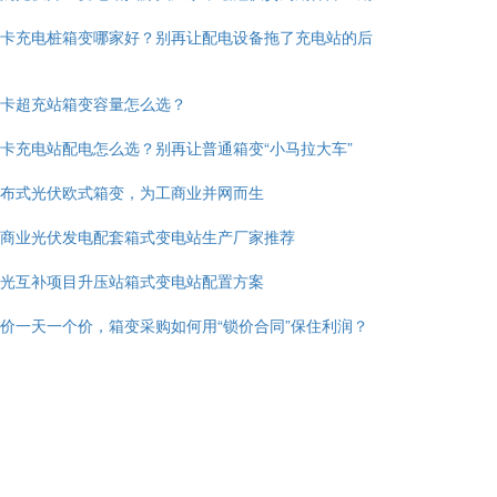
卡充电桩箱变哪家好？别再让配电设备拖了充电站的后
卡超充站箱变容量怎么选？
卡充电站配电怎么选？别再让普通箱变“小马拉大车”
布式光伏欧式箱变，为工商业并网而生
商业光伏发电配套箱式变电站生产厂家推荐
光互补项目升压站箱式变电站配置方案
价一天一个价，箱变采购如何用“锁价合同”保住利润？