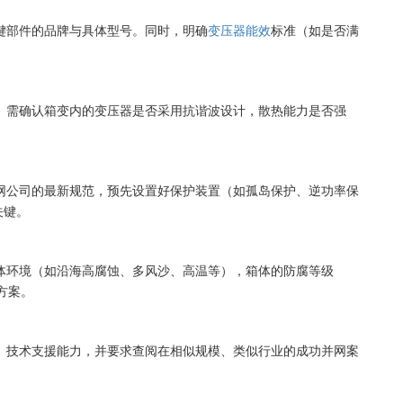
键部件的品牌与具体型号。同时，明确
变压器能效
标准（如是否满
。需确认箱变内的变压器是否采用抗谐波设计，散热能力是否强
网公司的最新规范，预先设置好保护装置（如孤岛保护、逆功率保
关键。
体环境（如沿海高腐蚀、多风沙、高温等），箱体的防腐等级
方案。
、技术支援能力，并要求查阅在相似规模、类似行业的成功并网案