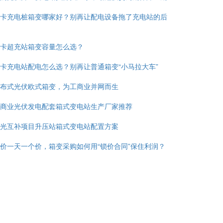
卡充电桩箱变哪家好？别再让配电设备拖了充电站的后
卡超充站箱变容量怎么选？
卡充电站配电怎么选？别再让普通箱变“小马拉大车”
布式光伏欧式箱变，为工商业并网而生
商业光伏发电配套箱式变电站生产厂家推荐
光互补项目升压站箱式变电站配置方案
价一天一个价，箱变采购如何用“锁价合同”保住利润？