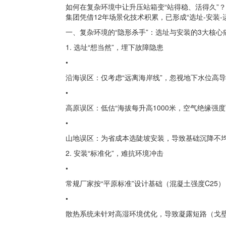
如何在复杂环境中让升压站箱变“站得稳、活得久”？
集团凭借12年场景化技术积累，已形成“选址-安装-
一、复杂环境的“隐形杀手”：选址与安装的3大核心
1. 选址“想当然”，埋下故障隐患
•
沿海误区：仅考虑“远离海岸线”，忽视地下水位高
•
高原误区：低估“海拔每升高1000米，空气绝缘强度
•
山地误区：为省成本选陡坡安装，导致基础沉降不
2. 安装“标准化”，难抗环境冲击
•
常规厂家按“平原标准”设计基础（混凝土强度C25
•
散热系统未针对高湿环境优化，导致凝露短路（戈壁