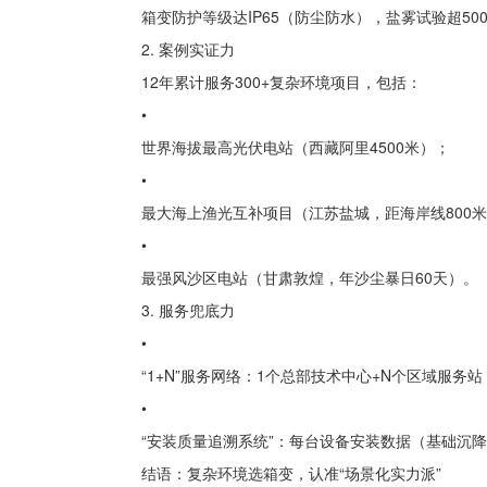
箱变防护等级达IP65（防尘防水），盐雾试验超500
2. 案例实证力
12年累计服务300+复杂环境项目，包括：
•
世界海拔最高光伏电站（西藏阿里4500米）；
•
最大海上渔光互补项目（江苏盐城，距海岸线800
•
最强风沙区电站（甘肃敦煌，年沙尘暴日60天）。
3. 服务兜底力
•
“1+N”服务网络：1个总部技术中心+N个区域服务
•
“安装质量追溯系统”：每台设备安装数据（基础沉
结语：复杂环境选箱变，认准“场景化实力派”