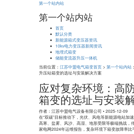
第一个站内站
第一个站内站
页
首页
面
默认分类
导
新能源箱式变压器资讯
航
10kv电力变压器新闻资讯
地埋式箱变
储能变流器升压一体机
当前位置：
江苏中盟电气箱变首页
>
第一个站内站
升压站箱变的选址与安装解决方案
应对复杂环境：高
箱变的选址与安装
作者：江苏中盟电气设备有限公司
•
2025-12-09
在“双碳”目标推动下，光伏、风电等新能源电站加
高寒、盐雾、风沙、高湿、地形受限等极端挑战，
家电网2024年运维报告，复杂环境下箱变故障率比