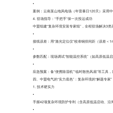
•
案例：云南某山地风电场（年雷暴日120天）采用
4. 驻场指导：“手把手”保一次投运成功
中盟组建“复杂环境安装专家组”，全程驻场解决3类
•
接线误差：用“激光定位仪”校准铜排间距（误差＜1
•
参数匹配：现场调试“智能温控系统”（如高原低温启
•
应急预案：备“便携除湿机”“临时散热风扇”等工具
四、中盟电气的“实力底色”：复杂环境的“解题专家”
1. 技术硬实力
•
手握42项复杂环境防护专利（含高原低温启动、沿
•