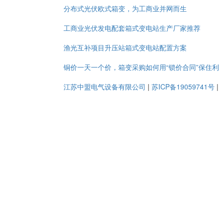
分布式光伏欧式箱变，为工商业并网而生
工商业光伏发电配套箱式变电站生产厂家推荐
渔光互补项目升压站箱式变电站配置方案
铜价一天一个价，箱变采购如何用“锁价合同”保住
江苏中盟电气设备有限公司
|
苏ICP备19059741号