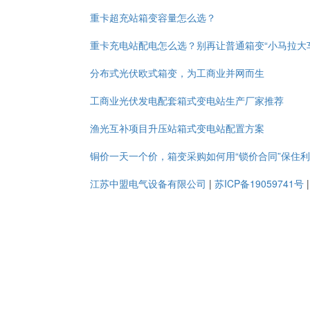
重卡超充站箱变容量怎么选？
重卡充电站配电怎么选？别再让普通箱变“小马拉大
分布式光伏欧式箱变，为工商业并网而生
工商业光伏发电配套箱式变电站生产厂家推荐
渔光互补项目升压站箱式变电站配置方案
铜价一天一个价，箱变采购如何用“锁价合同”保住
江苏中盟电气设备有限公司
|
苏ICP备19059741号