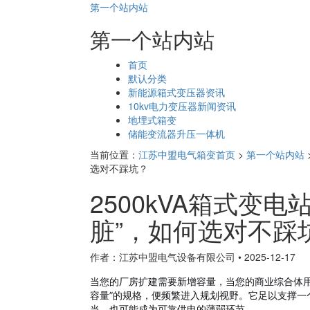
第一个站内站
第一个站内站
页
首页
面
默认分类
导
新能源箱式变压器资讯
航
10kv电力变压器新闻资讯
地埋式箱变
储能变流器升压一体机
当前位置：
江苏中盟电气箱变首页
>
第一个站内站
选对不踩坑？
2500kVA箱式变
脏”，如何选对不踩
作者：江苏中盟电气设备有限公司
•
2025-12-17
当您的厂房扩建需要新增容量，当您的商业综合体
容量”的规格，便频繁进入规划视野。它足以支撑一
当，也可能成为可靠供电的薄弱环节。