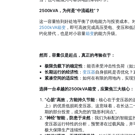
2500kVA，为何是“中流砥柱”？
这一容量恰到好处地平衡了供电能力与投资成本。
2500kVA箱变
，即可高效完成高压受电、变压和低
约化替代，也是对小容量
箱变
的能力升级。
然而，容量仅是起点，真正的考验在于：
极限负载下的稳定性
：能否承受冲击性负荷（如
长期运行的经济性
：
变压器
自身损耗是否优化？
紧凑空间的适应性
：如何在有限的用地内，实现
选择一台卓越的2500kVA箱变，应聚焦三大核心：
“心脏”高效，方能持久节能
：核心在于变压器的选
上）的优质低损耗变压器。这意味着，在长达二
期的部分投资，成为您的“隐形利润点”。
“神经”智能，防患于未然
：我们为标配的智能监
变压器运行特性的分析，预警潜在过载风险，并可
极大保障生产连续性。