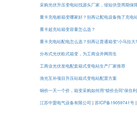
采购光伏升压变电站找源头厂家，缩短供货周期保
重卡充电桩箱变哪家好？别再让配电设备拖了充电
重卡超充站箱变容量怎么选？
重卡充电站配电怎么选？别再让普通箱变“小马拉大
分布式光伏欧式箱变，为工商业并网而生
工商业光伏发电配套箱式变电站生产厂家推荐
渔光互补项目升压站箱式变电站配置方案
铜价一天一个价，箱变采购如何用“锁价合同”保住
江苏中盟电气设备有限公司
|
苏ICP备19059741号