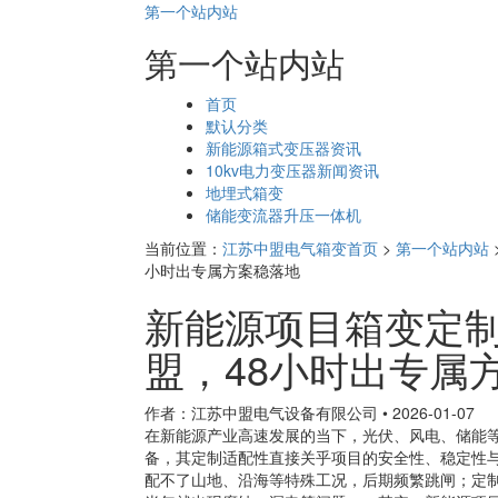
第一个站内站
第一个站内站
页
首页
面
默认分类
导
新能源箱式变压器资讯
航
10kv电力变压器新闻资讯
地埋式箱变
储能变流器升压一体机
当前位置：
江苏中盟电气箱变首页
>
第一个站内站
小时出专属方案稳落地
新能源项目箱变定
盟，48小时出专属
作者：江苏中盟电气设备有限公司
•
2026-01-07
在新能源产业高速发展的当下，光伏、风电、储能
备，其定制适配性直接关乎项目的安全性、稳定性
配不了山地、沿海等特殊工况，后期频繁跳闸；定