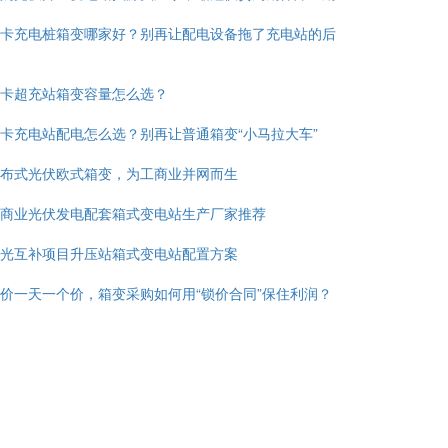
卡充电桩箱变哪家好？别再让配电设备拖了充电站的后
卡超充站箱变容量怎么选？
卡充电站配电怎么选？别再让普通箱变“小马拉大车”
布式光伏欧式箱变，为工商业并网而生
商业光伏发电配套箱式变电站生产厂家推荐
光互补项目升压站箱式变电站配置方案
价一天一个价，箱变采购如何用“锁价合同”保住利润？