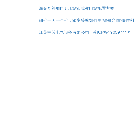
渔光互补项目升压站箱式变电站配置方案
铜价一天一个价，箱变采购如何用“锁价合同”保住
江苏中盟电气设备有限公司
|
苏ICP备19059741号