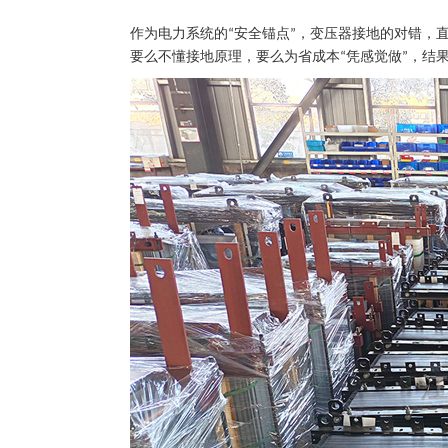
作为电力系统的
安全锚点
，变压器接地的对错，
“
”
要么不懂接地原理，要么为省成本
凭感觉做
，结
“
”