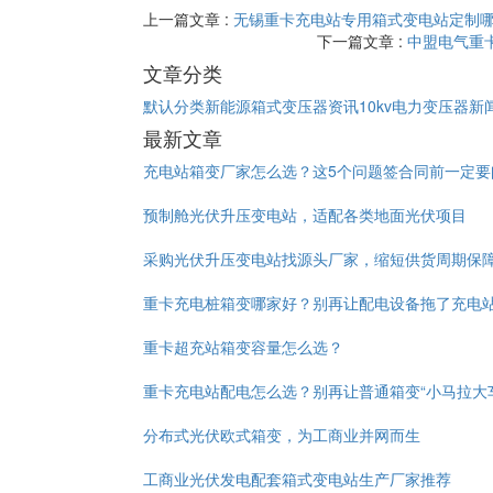
上一篇文章 :
无锡重卡充电站专用箱式变电站定制哪
下一篇文章 :
中盟电气重
文章分类
默认分类
新能源箱式变压器资讯
10kv电力变压器新
最新文章
充电站箱变厂家怎么选？这5个问题签合同前一定要
预制舱光伏升压变电站，适配各类地面光伏项目
采购光伏升压变电站找源头厂家，缩短供货周期保
重卡充电桩箱变哪家好？别再让配电设备拖了充电
重卡超充站箱变容量怎么选？
重卡充电站配电怎么选？别再让普通箱变“小马拉大
分布式光伏欧式箱变，为工商业并网而生
工商业光伏发电配套箱式变电站生产厂家推荐