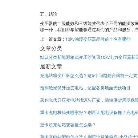
五、结论
变压器的二级能效和三级能效代表了不同的能源效
哪一种，我们都希望能够通过我们的产品和服务，
上一篇文章 :
10kv油浸变压器品牌前十名有哪些
文章分类
默认分类
新能源箱式变压器资讯
10kv电力变压器新
最新文章
充电站箱变厂家怎么选？这5个问题签合同前一定要
预制舱光伏升压变电站，适配各类地面光伏项目
采购光伏升压变电站找源头厂家，缩短供货周期保
重卡充电桩箱变哪家好？别再让配电设备拖了充电
重卡超充站箱变容量怎么选？
重卡充电站配电怎么选？别再让普通箱变“小马拉大