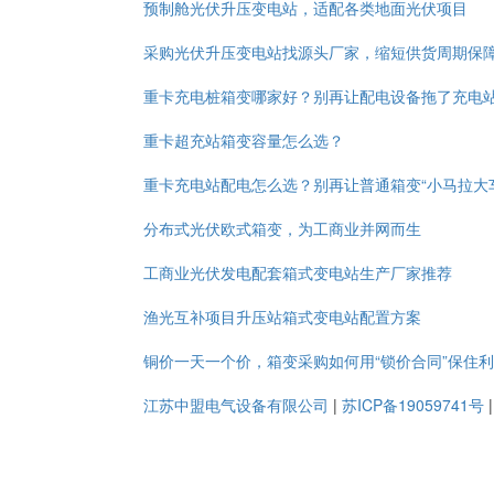
预制舱光伏升压变电站，适配各类地面光伏项目
采购光伏升压变电站找源头厂家，缩短供货周期保
重卡充电桩箱变哪家好？别再让配电设备拖了充电
重卡超充站箱变容量怎么选？
重卡充电站配电怎么选？别再让普通箱变“小马拉大
分布式光伏欧式箱变，为工商业并网而生
工商业光伏发电配套箱式变电站生产厂家推荐
渔光互补项目升压站箱式变电站配置方案
铜价一天一个价，箱变采购如何用“锁价合同”保住
江苏中盟电气设备有限公司
|
苏ICP备19059741号