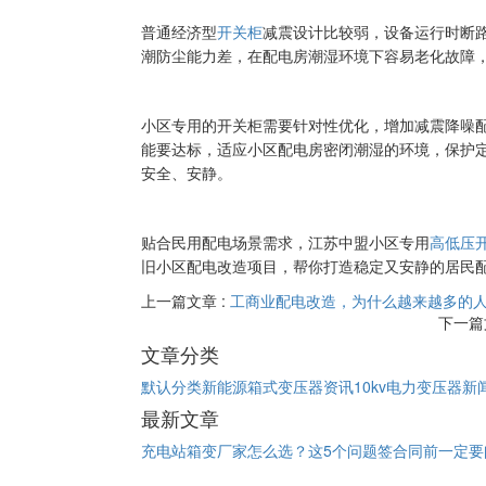
普通经济型
开关柜
减震设计比较弱，设备运行时断
潮防尘能力差，在配电房潮湿环境下容易老化故障
小区专用的开关柜需要针对性优化，增加减震降噪
能要达标，适应小区配电房密闭潮湿的环境，保护
安全、安静。
贴合民用配电场景需求，江苏中盟小区专用
高低压
旧小区配电改造项目，帮你打造稳定又安静的居民
上一篇文章 :
工商业配电改造，为什么越来越多的
下一篇
文章分类
默认分类
新能源箱式变压器资讯
10kv电力变压器新
最新文章
充电站箱变厂家怎么选？这5个问题签合同前一定要