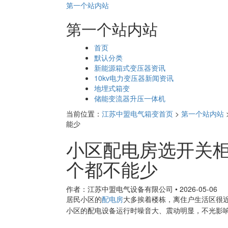
第一个站内站
第一个站内站
页
首页
面
默认分类
导
新能源箱式变压器资讯
航
10kv电力变压器新闻资讯
地埋式箱变
储能变流器升压一体机
当前位置：
江苏中盟电气箱变首页
>
第一个站内站
能少
小区配电房选开关
个都不能少
作者：江苏中盟电气设备有限公司
•
2026-05-06
居民小区的
配电房
大多挨着楼栋，离住户生活区很
小区的配电设备运行时噪音大、震动明显，不光影