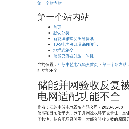
第一个站内站
第一个站内站
页
首页
面
默认分类
导
新能源箱式变压器资讯
航
10kv电力变压器新闻资讯
地埋式箱变
储能变流器升压一体机
当前位置：
江苏中盟电气箱变首页
>
第一个站内站
配功能不全
储能并网验收反复被
电网适配功能不全
作者：江苏中盟电气设备有限公司
•
2026-05-08
储能项目忙活半天，到了并网验收环节被卡住，是
了检测。结合现场经验看，大部分验收失败的原因