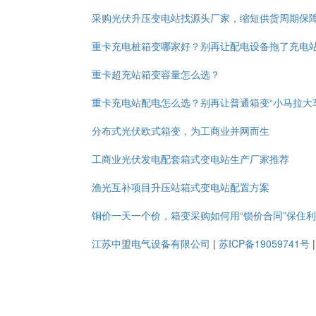
采购光伏升压变电站找源头厂家，缩短供货周期保
重卡充电桩箱变哪家好？别再让配电设备拖了充电
重卡超充站箱变容量怎么选？
重卡充电站配电怎么选？别再让普通箱变“小马拉大
分布式光伏欧式箱变，为工商业并网而生
工商业光伏发电配套箱式变电站生产厂家推荐
渔光互补项目升压站箱式变电站配置方案
铜价一天一个价，箱变采购如何用“锁价合同”保住
江苏中盟电气设备有限公司
|
苏ICP备19059741号