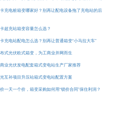
卡充电桩箱变哪家好？别再让配电设备拖了充电站的后
卡超充站箱变容量怎么选？
卡充电站配电怎么选？别再让普通箱变“小马拉大车”
布式光伏欧式箱变，为工商业并网而生
商业光伏发电配套箱式变电站生产厂家推荐
光互补项目升压站箱式变电站配置方案
价一天一个价，箱变采购如何用“锁价合同”保住利润？