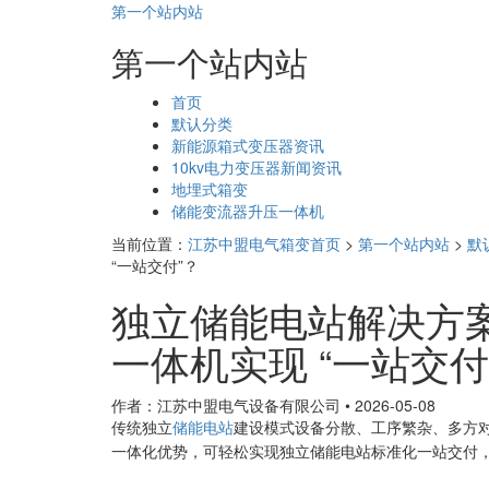
第一个站内站
第一个站内站
页
首页
面
默认分类
导
新能源箱式变压器资讯
航
10kv电力变压器新闻资讯
地埋式箱变
储能变流器升压一体机
当前位置：
江苏中盟电气箱变首页
>
第一个站内站
>
默
“一站交付”？
独立储能电站解决方
一体机实现 “一站交付
作者：江苏中盟电气设备有限公司
•
2026-05-08
传统独立
储能电站
建设模式设备分散、工序繁杂、多方
一体化优势，可轻松实现独立储能电站标准化一站交付