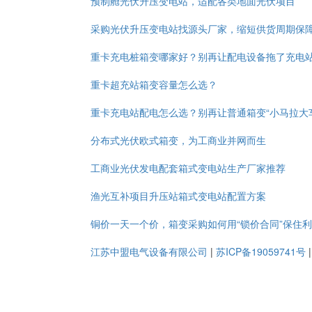
预制舱光伏升压变电站，适配各类地面光伏项目
采购光伏升压变电站找源头厂家，缩短供货周期保
重卡充电桩箱变哪家好？别再让配电设备拖了充电
重卡超充站箱变容量怎么选？
重卡充电站配电怎么选？别再让普通箱变“小马拉大
分布式光伏欧式箱变，为工商业并网而生
工商业光伏发电配套箱式变电站生产厂家推荐
渔光互补项目升压站箱式变电站配置方案
铜价一天一个价，箱变采购如何用“锁价合同”保住
江苏中盟电气设备有限公司
|
苏ICP备19059741号