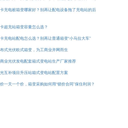
卡充电桩箱变哪家好？别再让配电设备拖了充电站的后
卡超充站箱变容量怎么选？
卡充电站配电怎么选？别再让普通箱变“小马拉大车”
布式光伏欧式箱变，为工商业并网而生
商业光伏发电配套箱式变电站生产厂家推荐
光互补项目升压站箱式变电站配置方案
价一天一个价，箱变采购如何用“锁价合同”保住利润？