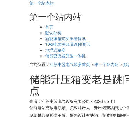
第一个站内站
第一个站内站
页
首页
面
默认分类
导
新能源箱式变压器资讯
航
10kv电力变压器新闻资讯
地埋式箱变
储能变流器升压一体机
当前位置：
江苏中盟电气箱变首页
>
第一个站内站
>
默
储能升压箱变老是跳
点
作者：江苏中盟电气设备有限公司
•
2026-05-13
储能电站充放电频繁、负载冲击大，升压箱变跳闸是个
发现是容量裕度不够、散热设计有缺陷、谐波抑制缺失