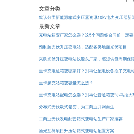
文章分类
默认分类
新能源箱式变压器资讯
10kv电力变压器新
最新文章
充电站箱变厂家怎么选？这5个问题签合同前一定要
预制舱光伏升压变电站，适配各类地面光伏项目
采购光伏升压变电站找源头厂家，缩短供货周期保
重卡充电桩箱变哪家好？别再让配电设备拖了充电
重卡超充站箱变容量怎么选？
重卡充电站配电怎么选？别再让普通箱变“小马拉大
分布式光伏欧式箱变，为工商业并网而生
工商业光伏发电配套箱式变电站生产厂家推荐
渔光互补项目升压站箱式变电站配置方案