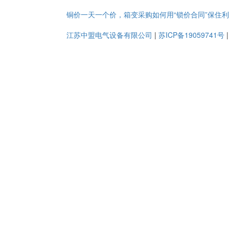
铜价一天一个价，箱变采购如何用“锁价合同”保住
江苏中盟电气设备有限公司
|
苏ICP备19059741号