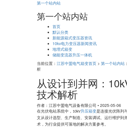
第一个站内站
第一个站内站
页
首页
面
默认分类
导
新能源箱式变压器资讯
航
10kv电力变压器新闻资讯
地埋式箱变
储能变流器升压一体机
当前位置：
江苏中盟电气箱变首页
>
第一个站内站
析
从设计到并网：10
技术解析
作者：江苏中盟电气设备有限公司
•
2025-05-06
在光伏电站系统中，
升压箱变
是连接光伏阵列
10kV
文从设计选型、生产制造、安装调试、运行维护到
术，为行业提供可落地的解决方案参考。