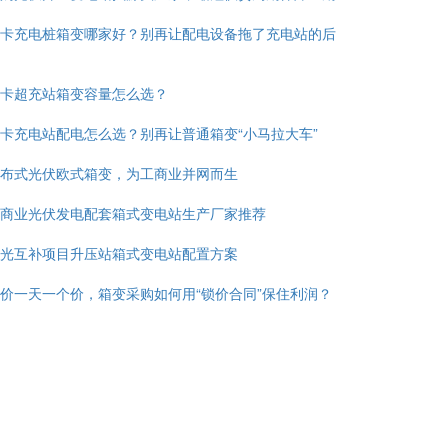
卡充电桩箱变哪家好？别再让配电设备拖了充电站的后
卡超充站箱变容量怎么选？
卡充电站配电怎么选？别再让普通箱变“小马拉大车”
布式光伏欧式箱变，为工商业并网而生
商业光伏发电配套箱式变电站生产厂家推荐
光互补项目升压站箱式变电站配置方案
价一天一个价，箱变采购如何用“锁价合同”保住利润？