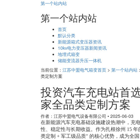
第一个站内站
第一个站内站
页
首页
面
默认分类
导
新能源箱式变压器资讯
航
10kv电力变压器新闻资讯
地埋式箱变
储能变流器升压一体机
当前位置：
江苏中盟电气箱变首页
>
第一个站内站
类定制方案
投资汽车充电站首选
家全品类定制方案
作者：江苏中盟电气设备有限公司
•
2025-06-03
在新能源汽车充电基础设施建设热潮中，充
性、稳定性与长期收益。作为扎根徐州 15 年
类定制 + 军工级品质" 的核心优势，成为全国 