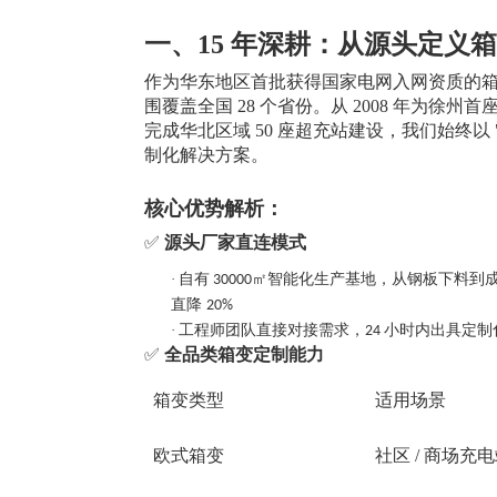
一、
15 年深耕：从源头定义
作为华东地区首批获得国家电网入网资质的
围覆盖全国 28 个省份。从 2008 年为徐州
完成华北区域 50 座超充站建设，我们始终以 
制化解决方案。
核心优势解析：
✅
源头厂家直连模式
·
自有
㎡智能化生产基地，从钢板下料到
30000
直降
20%
·
工程师团队直接对接需求，
小时内出具定制
24
✅
全品类箱变定制能力
箱变类型
适用场景
欧式箱变
社区
/ 商场充