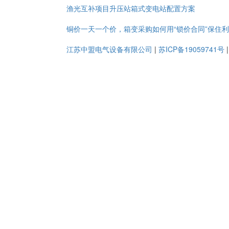
渔光互补项目升压站箱式变电站配置方案
铜价一天一个价，箱变采购如何用“锁价合同”保住
江苏中盟电气设备有限公司
|
苏ICP备19059741号