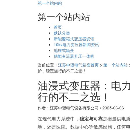
第一个站内站
第一个站内站
页
首页
面
默认分类
导
新能源箱式变压器资讯
航
10kv电力变压器新闻资讯
地埋式箱变
储能变流器升压一体机
当前位置：
江苏中盟电气箱变首页
>
第一个站内站
护，稳定运行的不二之选！
油浸式变压器：电
行的不二之选！
作者：江苏中盟电气设备有限公司
•
2025-06-06
在现代电力系统中，
稳定与可靠
是衡量供电
地，还是医院、数据中心等敏感设施，任何