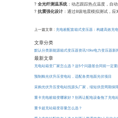
?
全光纤测温系统
：动态跟踪热点温度，自动
?
抗震强化设计
：通过8级地震模拟测试，应
上一篇文章 :
充电桩配套箱式变压器：构建高效充
文章分类
默认分类
新能源箱式变压器资讯
10kv电力变压器新
最新文章
充电站箱变厂家怎么选？这5个问题签合同前一定要
预制舱光伏升压变电站，适配各类地面光伏项目
采购光伏升压变电站找源头厂家，缩短供货周期保
重卡充电桩箱变哪家好？别再让配电设备拖了充电
重卡超充站箱变容量怎么选？