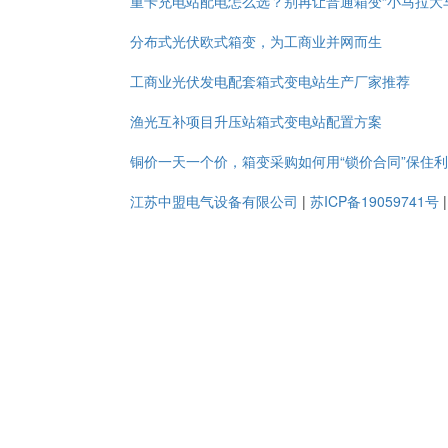
重卡充电站配电怎么选？别再让普通箱变“小马拉大
分布式光伏欧式箱变，为工商业并网而生
工商业光伏发电配套箱式变电站生产厂家推荐
渔光互补项目升压站箱式变电站配置方案
铜价一天一个价，箱变采购如何用“锁价合同”保住
江苏中盟电气设备有限公司
|
苏ICP备19059741号