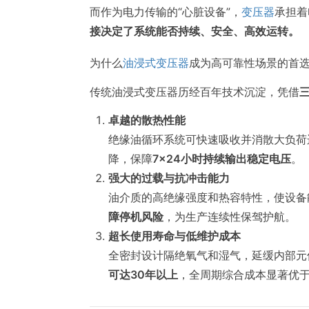
而作为电力传输的“心脏设备”，
变压器
承担着
接决定了系统能否持续、安全、高效运转。
为什么
油浸式变压器
成为高可靠性场景的首
传统油浸式变压器历经百年技术沉淀，凭借
卓越的散热性能
绝缘油循环系统可快速吸收并消散大负荷
降，保障
7×24小时持续输出稳定电压
。
强大的过载与抗冲击能力
油介质的高绝缘强度和热容特性，使设备
障停机风险
，为生产连续性保驾护航。
超长使用寿命与低维护成本
全密封设计隔绝氧气和湿气，延缓内部元
可达30年以上
，全周期综合成本显著优