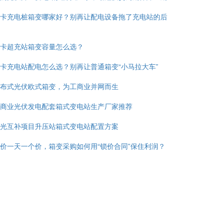
卡充电桩箱变哪家好？别再让配电设备拖了充电站的后
卡超充站箱变容量怎么选？
卡充电站配电怎么选？别再让普通箱变“小马拉大车”
布式光伏欧式箱变，为工商业并网而生
商业光伏发电配套箱式变电站生产厂家推荐
光互补项目升压站箱式变电站配置方案
价一天一个价，箱变采购如何用“锁价合同”保住利润？