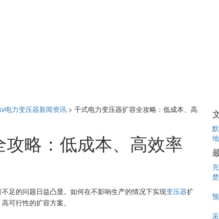
0kv电力变压器新闻资讯
>
干式电力变压器扩容全攻略：低成本、高
默
全攻略：低成本、高效率
地
充
楚
量不足的问题日益凸显。如何在不影响生产的情况下实现
变压器
扩
预
、高可行性的扩容方案。
采