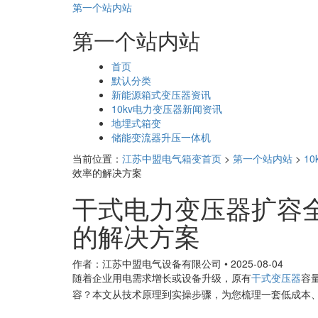
第一个站内站
第一个站内站
页
首页
面
默认分类
导
新能源箱式变压器资讯
航
10kv电力变压器新闻资讯
地埋式箱变
储能变流器升压一体机
当前位置：
江苏中盟电气箱变首页
>
第一个站内站
>
1
效率的解决方案​
干式电力变压器扩容
的解决方案​
作者：江苏中盟电气设备有限公司
•
2025-08-04
随着企业用电需求增长或设备升级，原有
干式变压器
容
容？本文从技术原理到实操步骤，为您梳理一套低成本