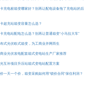
卡充电桩箱变哪家好？别再让配电设备拖了充电站的后
卡超充站箱变容量怎么选？
卡充电站配电怎么选？别再让普通箱变“小马拉大车”
布式光伏欧式箱变，为工商业并网而生
商业光伏发电配套箱式变电站生产厂家推荐
光互补项目升压站箱式变电站配置方案
价一天一个价，箱变采购如何用“锁价合同”保住利润？