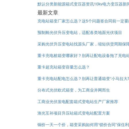
默认分类
新能源箱式变压器资讯
10kv电力变压器新
最新文章
充电站箱变厂家怎么选？这5个问题签合同前一定要
预制舱光伏升压变电站，适配各类地面光伏项目
采购光伏升压变电站找源头厂家，缩短供货周期保
重卡充电桩箱变哪家好？别再让配电设备拖了充电
重卡超充站箱变容量怎么选？
重卡充电站配电怎么选？别再让普通箱变“小马拉大
分布式光伏欧式箱变，为工商业并网而生
工商业光伏发电配套箱式变电站生产厂家推荐
渔光互补项目升压站箱式变电站配置方案
铜价一天一个价，箱变采购如何用“锁价合同”保住