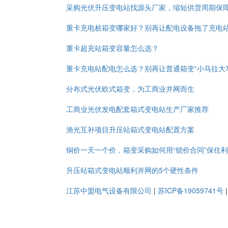
采购光伏升压变电站找源头厂家，缩短供货周期保
重卡充电桩箱变哪家好？别再让配电设备拖了充电
重卡超充站箱变容量怎么选？
重卡充电站配电怎么选？别再让普通箱变“小马拉大
分布式光伏欧式箱变，为工商业并网而生
工商业光伏发电配套箱式变电站生产厂家推荐
渔光互补项目升压站箱式变电站配置方案
铜价一天一个价，箱变采购如何用“锁价合同”保住
升压站箱式变电站顺利并网的5个硬性条件
江苏中盟电气设备有限公司
|
苏ICP备19059741号