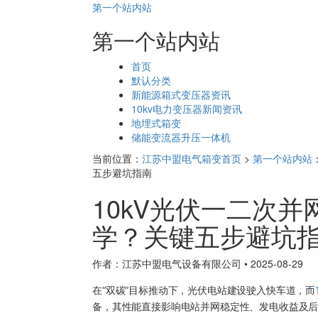
第一个站内站
第一个站内站
页
首页
面
默认分类
导
新能源箱式变压器资讯
航
10kv电力变压器新闻资讯
地埋式箱变
储能变流器升压一体机
当前位置：
江苏中盟电气箱变首页
>
第一个站内站
五步避坑指南​
10kV光伏一二次
学？关键五步避坑指
作者：江苏中盟电气设备有限公司
•
2025-08-29
在“双碳”目标推动下，光伏电站建设驶入快车道，而
备，其性能直接影响电站并网稳定性、发电收益及