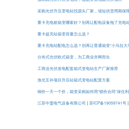
采购光伏升压变电站找源头厂家，缩短供货周期保
重卡充电桩箱变哪家好？别再让配电设备拖了充电
重卡超充站箱变容量怎么选？
重卡充电站配电怎么选？别再让普通箱变“小马拉大
分布式光伏欧式箱变，为工商业并网而生
工商业光伏发电配套箱式变电站生产厂家推荐
渔光互补项目升压站箱式变电站配置方案
铜价一天一个价，箱变采购如何用“锁价合同”保住
江苏中盟电气设备有限公司
|
苏ICP备19059741号