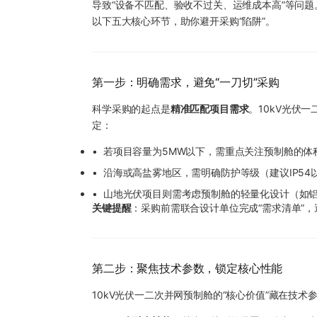
导致“设备不匹配、验收不过关、运维成本高”等问题
以下五大核心环节，助你避开采购“陷阱”。
第一步：明确需求，避免“一刀切”采购
科学采购的起点是
精准匹配项目需求
。10kV光伏一
定：
•
若项目容量为5MW以下，需重点关注预制舱的体
•
沿海或高盐雾地区，需明确防护等级（建议IP5
•
山地光伏项目则需考虑预制舱的轻量化设计（如
关键提醒
：采购前需联合设计单位完成“需求清单”，
第二步：聚焦技术参数，锁定核心性能
10kV光伏一二次并网预制舱的“核心价值”藏在技