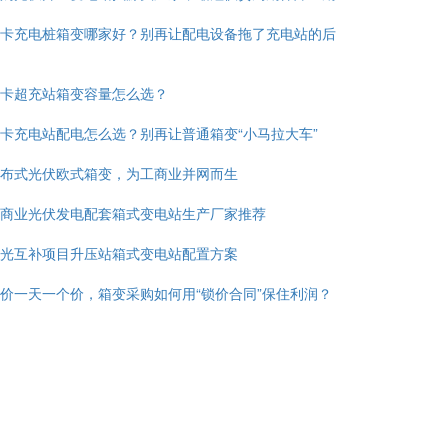
卡充电桩箱变哪家好？别再让配电设备拖了充电站的后
卡超充站箱变容量怎么选？
卡充电站配电怎么选？别再让普通箱变“小马拉大车”
布式光伏欧式箱变，为工商业并网而生
商业光伏发电配套箱式变电站生产厂家推荐
光互补项目升压站箱式变电站配置方案
价一天一个价，箱变采购如何用“锁价合同”保住利润？