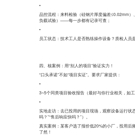
•
品控流程：来料检验（硅钢片厚度偏差≤0.02mm
负载试验）——每一步都有记录可查；
•
员工状态：技术工人是否熟练操作设备？质检人员
四、核案例：用“别人的项目”验证实力！
“口头承诺”不如“项目实证”。要求厂家提供：
•
3~5个同类项目验收报告（最好与你行业相关，如
•
实地走访：去已投用的项目现场，观察设备运行状态（
吗？”“售后响应快吗？”）。
真实案例：某客户选了报价低20%的小厂，投用后
了然！