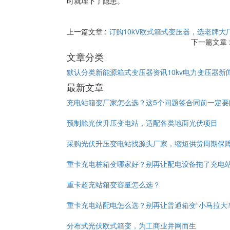
时就埋下了隐患。
上一篇文章 :
订购10kV欧式箱式变压器，选老牌大
下一篇文章 
文章分类
默认分类
新能源箱式变压器资讯
10kv电力变压器新
最新文章
充电站箱变厂家怎么选？这5个问题签合同前一定要
预制舱光伏升压变电站，适配各类地面光伏项目
采购光伏升压变电站找源头厂家，缩短供货周期保
重卡充电桩箱变哪家好？别再让配电设备拖了充电
重卡超充站箱变容量怎么选？
重卡充电站配电怎么选？别再让普通箱变“小马拉大
分布式光伏欧式箱变，为工商业并网而生