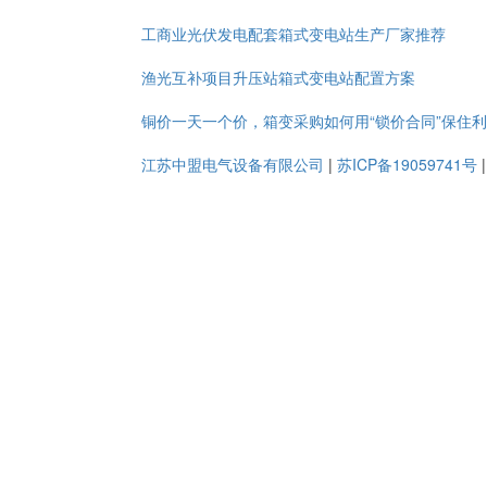
工商业光伏发电配套箱式变电站生产厂家推荐
渔光互补项目升压站箱式变电站配置方案
铜价一天一个价，箱变采购如何用“锁价合同”保住
江苏中盟电气设备有限公司
|
苏ICP备19059741号