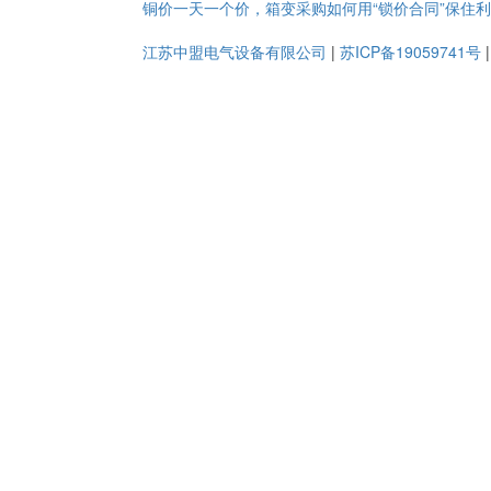
铜价一天一个价，箱变采购如何用“锁价合同”保住
江苏中盟电气设备有限公司
|
苏ICP备19059741号