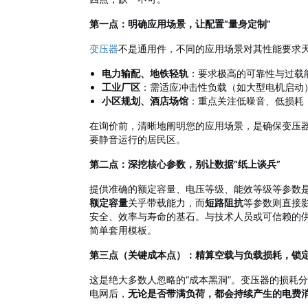
第一点：明确应用场景，让配置“量身定制”
变压器
不是通用件，不同的应用场景对其性能要求
电力输配、地铁轻轨
：要求极高的可靠性与过载
工业厂区
：需适应冲击性负载（如大型电机启动
小区规划、酒店场馆
：重点关注低噪音、低损耗
在询价前，清晰地阐明您的应用场景，是确保变压器
要静音运行的居民区。
第二点：深挖核心参数，别让数据“纸上谈兵”
提供准确的额定容量、电压等级、能效等级等参数
额定容量
关乎带载能力，而
短路阻抗
等参数则直接
安全、效率与寿命的基石。与技术人员或可信赖的
简单套用模板。
第三点（关键成本点）：精算空载与负载损耗，锁定
这是绝大多数人忽略的“成本黑洞”。变压器的损耗
电网后，
无论是否带满负荷，都会持续产生的电费