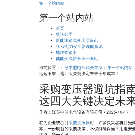
第一个站内站
第一个站内站
页
首页
面
默认分类
导
新能源箱式变压器资讯
航
10kv电力变压器新闻资讯
地埋式箱变
储能变流器升压一体机
当前位置：
江苏中盟电气箱变首页
>
第一个站内站
远远不够，这四大关键决定未来十年成本！
采购变压器避坑指
这四大关键决定未
作者：江苏中盟电气设备有限公司
•
2025-10-17
在为企业或项目
采购变压器
时，许多决策者将目光
本。一份明智的采购决策，不仅能确保当下用电安
四点，缺一不可。