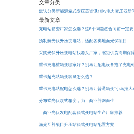
文章分类
默认分类
新能源箱式变压器资讯
10kv电力变压器新
最新文章
充电站箱变厂家怎么选？这5个问题签合同前一定要
预制舱光伏升压变电站，适配各类地面光伏项目
采购光伏升压变电站找源头厂家，缩短供货周期保
重卡充电桩箱变哪家好？别再让配电设备拖了充电
重卡超充站箱变容量怎么选？
重卡充电站配电怎么选？别再让普通箱变“小马拉大
分布式光伏欧式箱变，为工商业并网而生
工商业光伏发电配套箱式变电站生产厂家推荐
渔光互补项目升压站箱式变电站配置方案