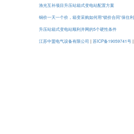
渔光互补项目升压站箱式变电站配置方案
铜价一天一个价，箱变采购如何用“锁价合同”保住
升压站箱式变电站顺利并网的5个硬性条件
江苏中盟电气设备有限公司
|
苏ICP备19059741号