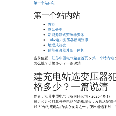
第一个站内站
第一个站内站
页
首页
面
默认分类
导
新能源箱式变压器资讯
航
10kv电力变压器新闻资讯
地埋式箱变
储能变流器升压一体机
当前位置：
江苏中盟电气箱变首页
>
第一个站内站
怎么挑？价格多少？一篇说清
建充电站选变压器
格多少？一篇说清
作者：江苏中盟电气设备有限公司
•
2025-10-17
最近和几位打算开充电站的老板聊天，发现大家都卡
钱？”作为充电站的核心设备之一，变压器选不对，