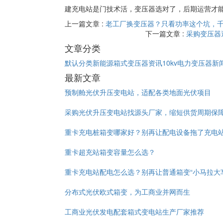
建充电站是门技术活，变压器选对了，后期运营才
上一篇文章 :
老工厂换变压器？只看功率这个坑，
下一篇文章 :
采购变压器
文章分类
默认分类
新能源箱式变压器资讯
10kv电力变压器新
最新文章
预制舱光伏升压变电站，适配各类地面光伏项目
采购光伏升压变电站找源头厂家，缩短供货周期保
重卡充电桩箱变哪家好？别再让配电设备拖了充电
重卡超充站箱变容量怎么选？
重卡充电站配电怎么选？别再让普通箱变“小马拉大
分布式光伏欧式箱变，为工商业并网而生
工商业光伏发电配套箱式变电站生产厂家推荐