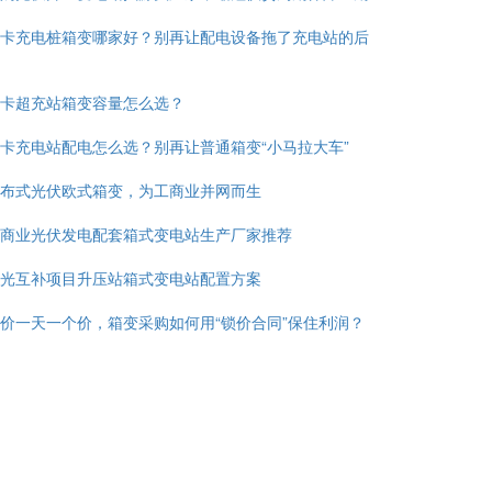
卡充电桩箱变哪家好？别再让配电设备拖了充电站的后
卡超充站箱变容量怎么选？
卡充电站配电怎么选？别再让普通箱变“小马拉大车”
布式光伏欧式箱变，为工商业并网而生
商业光伏发电配套箱式变电站生产厂家推荐
光互补项目升压站箱式变电站配置方案
价一天一个价，箱变采购如何用“锁价合同”保住利润？