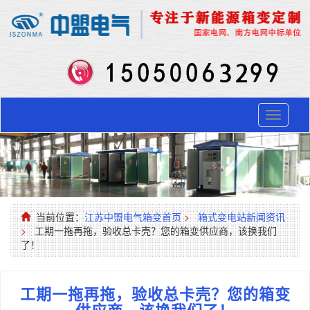
Toggle
navigati
当前位置：
江苏中盟电气箱变首页
>
箱式变电站新闻资讯
>
工期一拖再拖，验收总卡壳？您的箱变供应商，该换我们
了！
工期一拖再拖，验收总卡壳？您的箱变
供应商，该换我们了！