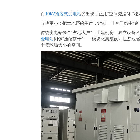
而
10kV预装式变电站
的出现，正用“空间减法”和“
占地更小：把土地还给生产，让每一寸空间都生“金”
传统变电站像个“占地大户”：土建机房、独立设备区、
变电站
则像“压缩饼干”——模块化集成设计让占地缩小3
个篮球场大小的空间。