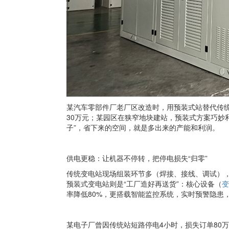
某汽车零部件厂老厂区改造时，用预装式站替代传统
30万元；某园区在狭窄地块建站，预装式方案巧妙
子”，省下来的空间，就是多出来的产能和利润。
供电更稳：让机器不停转，把停电损失“归零”
传统变电站现场组装环节多（焊接、接线、调试）
预装式变电站则是“工厂造好再送货”：核心设备（
变
率降低80%，更搭载智能监控系统，实时预警隐患
某电子厂曾因传统站短路停电4小时，损失订单80