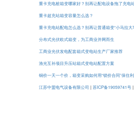
重卡充电桩箱变哪家好？别再让配电设备拖了充电
重卡超充站箱变容量怎么选？
重卡充电站配电怎么选？别再让普通箱变“小马拉大
分布式光伏欧式箱变，为工商业并网而生
工商业光伏发电配套箱式变电站生产厂家推荐
渔光互补项目升压站箱式变电站配置方案
铜价一天一个价，箱变采购如何用“锁价合同”保住
江苏中盟电气设备有限公司
|
苏ICP备19059741号