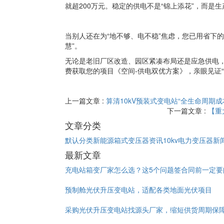
就超200万元。稳定的供电不是“锦上添花”，而是生
当别人还在为“地不够、电不稳”焦虑，您已用省下
慧”。
无论是老旧厂区改造、园区紧凑布局还是应急供电，
费获取您的项目《空间-供电双优方案》，亲眼见证“
上一篇文章 :
算清10kV预装式变电站“全生命周期
下一篇文章 :
【重
文章分类
默认分类
新能源箱式变压器资讯
10kv电力变压器新
最新文章
充电站箱变厂家怎么选？这5个问题签合同前一定要
预制舱光伏升压变电站，适配各类地面光伏项目
采购光伏升压变电站找源头厂家，缩短供货周期保