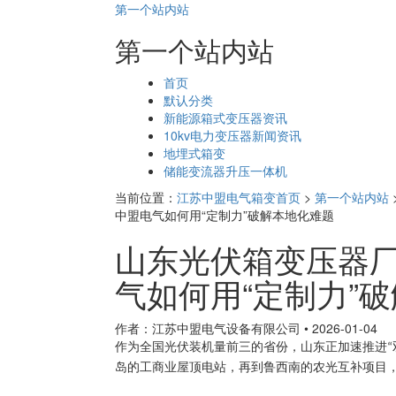
第一个站内站
第一个站内站
页
首页
面
默认分类
导
新能源箱式变压器资讯
航
10kv电力变压器新闻资讯
地埋式箱变
储能变流器升压一体机
当前位置：
江苏中盟电气箱变首页
>
第一个站内站
中盟电气如何用“定制力”破解本地化难题
山东光伏箱变压器
气如何用“定制力”
作者：江苏中盟电气设备有限公司
•
2026-01-04
作为全国光伏装机量前三的省份，山东正加速推进
“
岛的工商业屋顶电站，再到鲁西南的农光互补项目