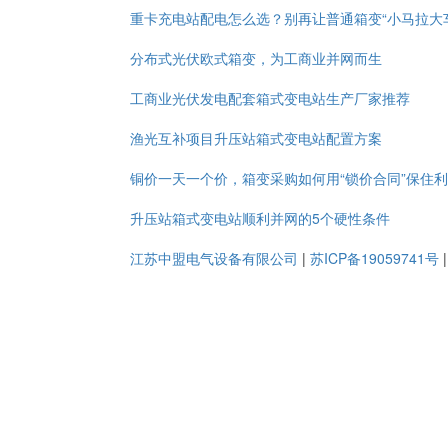
重卡充电站配电怎么选？别再让普通箱变“小马拉大
分布式光伏欧式箱变，为工商业并网而生
工商业光伏发电配套箱式变电站生产厂家推荐
渔光互补项目升压站箱式变电站配置方案
铜价一天一个价，箱变采购如何用“锁价合同”保住
升压站箱式变电站顺利并网的5个硬性条件
江苏中盟电气设备有限公司
|
苏ICP备19059741号