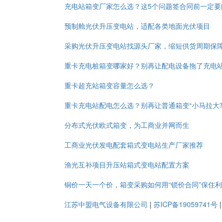
充电站箱变厂家怎么选？这5个问题签合同前一定要
预制舱光伏升压变电站，适配各类地面光伏项目
采购光伏升压变电站找源头厂家，缩短供货周期保
重卡充电桩箱变哪家好？别再让配电设备拖了充电
重卡超充站箱变容量怎么选？
重卡充电站配电怎么选？别再让普通箱变“小马拉大
分布式光伏欧式箱变，为工商业并网而生
工商业光伏发电配套箱式变电站生产厂家推荐
渔光互补项目升压站箱式变电站配置方案
铜价一天一个价，箱变采购如何用“锁价合同”保住
江苏中盟电气设备有限公司
|
苏ICP备19059741号