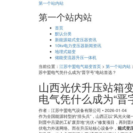
第一个站内站
第一个站内站
页
首页
面
默认分类
导
新能源箱式变压器资讯
航
10kv电力变压器新闻资讯
地埋式箱变
储能变流器升压一体机
当前位置：
江苏中盟电气箱变首页
>
第一个站内站
苏中盟电气凭什么成为“晋字号”电站首选？
山西光伏升压站箱
电气凭什么成为“晋
作者：江苏中盟电气设备有限公司
•
2026-01-04
作为全国能源转型的“排头兵”，山西正以“风光火
到晋中吕梁的工矿废弃地“光伏+”修复项目，再到
伏电力外送网络。而在升压站核心设备中，
箱式变