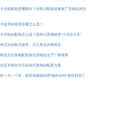
卡充电桩箱变哪家好？别再让配电设备拖了充电站的后
卡超充站箱变容量怎么选？
卡充电站配电怎么选？别再让普通箱变“小马拉大车”
布式光伏欧式箱变，为工商业并网而生
商业光伏发电配套箱式变电站生产厂家推荐
光互补项目升压站箱式变电站配置方案
价一天一个价，箱变采购如何用“锁价合同”保住利润？