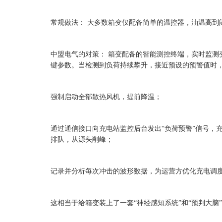
常规做法：
大多数箱变仅配备简单的温控器，油温高到
中盟电气的对策：
箱变配备的智能测控终端，实时监测
键参数。当检测到负荷持续攀升，接近预设的预警值时
强制启动全部散热风机，提前降温；
通过通信接口向充电站监控后台发出
“负荷预警”信号
排队，从源头削峰；
记录并分析每次冲击的波形数据，为运营方优化充电调
这相当于给箱变装上了一套
“神经感知系统”和“预判大