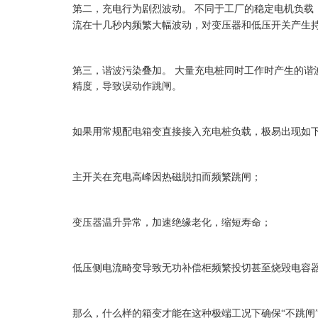
第二，充电行为剧烈波动。
不同于工厂的稳定电机负载
流在十几秒内频繁大幅波动，对变压器和低压开关产生
第三，谐波污染叠加。
大量充电桩同时工作时产生的谐
精度，导致误动作跳闸。
如果用常规配电箱变直接接入充电桩负载，极易出现如
主开关在充电高峰因热磁脱扣而频繁跳闸；
变压器温升异常，加速绝缘老化，缩短寿命；
低压侧电流畸变导致无功补偿柜频繁投切甚至烧毁电容
那么，什么样的箱变才能在这种极端工况下确保
“不跳闸