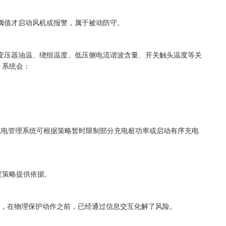
阈值才启动风机或报警，属于被动防守。
变压器油温、绕组温度、低压侧电流谐波含量、开关触头温度等关
，系统会：
，充电管理系统可根据策略暂时限制部分充电桩功率或启动有序充电
度策略提供依据。
脑”，在物理保护动作之前，已经通过信息交互化解了风险。