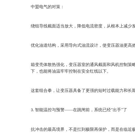
中盟电气的对策：
绕组导线截面适当放大，降低电流密度，从根本上减少
优化油道结构，采用导向式油流设计，使变压器油更高
箱变壳体散热强化，变压器室的通风截面和风机控制策
下，也能将油温牢牢控制在安全红线以下。
这套组合拳，让变压器具备了更强的短时过载能力和长
智能温控与预警——在跳闸前，系统已经“出手”了
3.
抗冲击的最高境界，不是扛到极限再保护，而是在临近