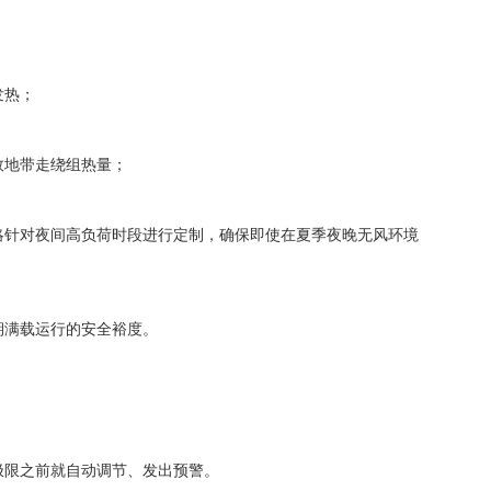
发热；
效地带走绕组热量；
略针对夜间高负荷时段进行定制，确保即使在夏季夜晚无风环境
期满载运行的安全裕度。
极限之前就自动调节、发出预警。