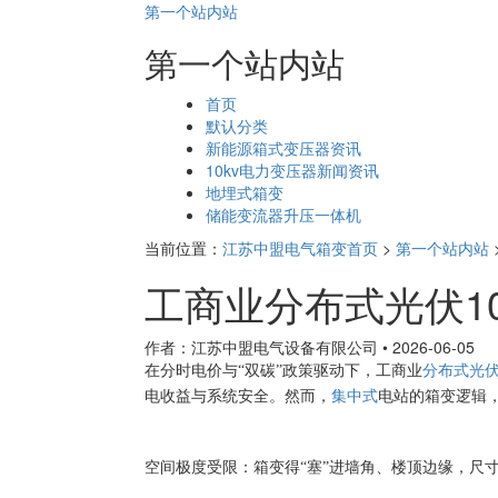
第一个站内站
第一个站内站
页
首页
面
默认分类
导
新能源箱式变压器资讯
航
10kv电力变压器新闻资讯
地埋式箱变
储能变流器升压一体机
当前位置：
江苏中盟电气箱变首页
>
第一个站内站
工商业分布式光伏1
作者：江苏中盟电气设备有限公司
•
2026-06-05
在分时电价与
“双碳”政策驱动下，工商业
分布式光
电收益与系统安全。然而，
集中式
电站的箱变逻辑
空间极度受限：箱变得
“塞”进墙角、楼顶边缘，尺