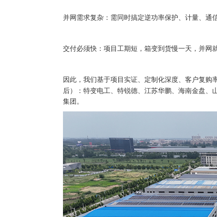
并网需求复杂：需同时搞定逆功率保护、计量、通
交付必须快：项目工期短，箱变到货慢一天，并网
因此，我们基于项目实证、定制化深度、客户复购
后）：特变电工、特锐德、江苏华鹏、海南金盘、
集团。