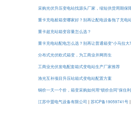
采购光伏升压变电站找源头厂家，缩短供货周期保
重卡充电桩箱变哪家好？别再让配电设备拖了充电
重卡超充站箱变容量怎么选？
重卡充电站配电怎么选？别再让普通箱变“小马拉大
分布式光伏欧式箱变，为工商业并网而生
工商业光伏发电配套箱式变电站生产厂家推荐
渔光互补项目升压站箱式变电站配置方案
铜价一天一个价，箱变采购如何用“锁价合同”保住
江苏中盟电气设备有限公司
|
苏ICP备19059741号