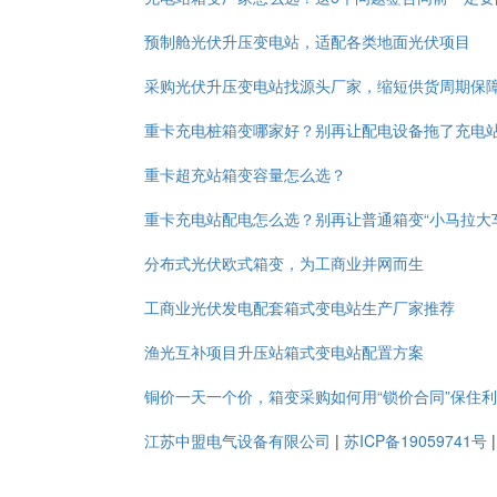
预制舱光伏升压变电站，适配各类地面光伏项目
采购光伏升压变电站找源头厂家，缩短供货周期保
重卡充电桩箱变哪家好？别再让配电设备拖了充电
重卡超充站箱变容量怎么选？
重卡充电站配电怎么选？别再让普通箱变“小马拉大
分布式光伏欧式箱变，为工商业并网而生
工商业光伏发电配套箱式变电站生产厂家推荐
渔光互补项目升压站箱式变电站配置方案
铜价一天一个价，箱变采购如何用“锁价合同”保住
江苏中盟电气设备有限公司
|
苏ICP备19059741号