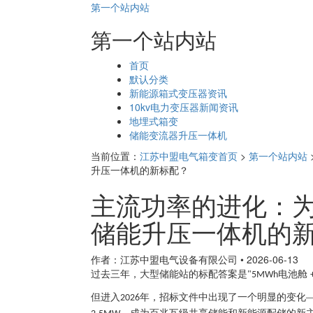
第一个站内站
第一个站内站
页
首页
面
默认分类
导
新能源箱式变压器资讯
航
10kv电力变压器新闻资讯
地埋式箱变
储能变流器升压一体机
当前位置：
江苏中盟电气箱变首页
>
第一个站内站
升压一体机的新标配？
主流功率的进化：为什
储能升压一体机的
作者：江苏中盟电气设备有限公司
•
2026-06-13
过去三年，大型储能站的标配答案是
电池舱
"5MWh
但进入
年，招标文件中出现了一个明显的变化
2026