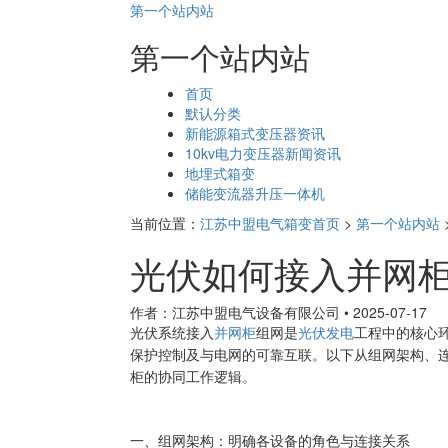
第一个站内站
第一个站内站
页
首页
面
默认分类
导
新能源箱式变压器资讯
航
10kv电力变压器新闻资讯
地埋式箱变
储能变流器升压一体机
当前位置：
江苏中盟电气箱变首页
>
第一个站内站
光伏如何接入并网
作者：江苏中盟电气设备有限公司
•
2025-07-17
光伏系统接入
并网柜
组网是
光伏发电
工程中的核心
保护控制及与电网的可靠互联。以下从
组网架构、
柜的协同工作逻辑。
一、组网架构：明确各设备的角色与连接关系