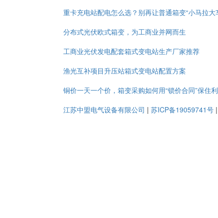
重卡充电站配电怎么选？别再让普通箱变“小马拉大
分布式光伏欧式箱变，为工商业并网而生
工商业光伏发电配套箱式变电站生产厂家推荐
渔光互补项目升压站箱式变电站配置方案
铜价一天一个价，箱变采购如何用“锁价合同”保住
江苏中盟电气设备有限公司
|
苏ICP备19059741号